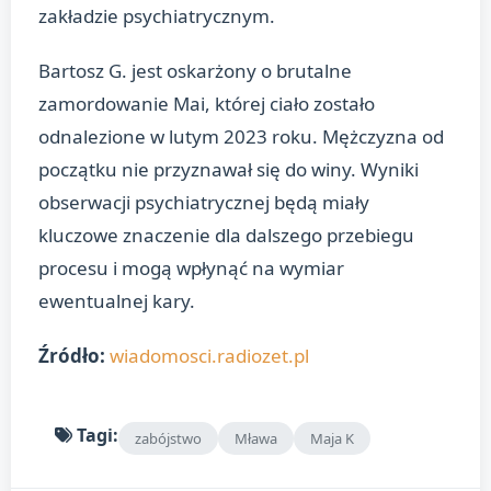
zakładzie psychiatrycznym.
Bartosz G. jest oskarżony o brutalne
zamordowanie Mai, której ciało zostało
odnalezione w lutym 2023 roku. Mężczyzna od
początku nie przyznawał się do winy. Wyniki
obserwacji psychiatrycznej będą miały
kluczowe znaczenie dla dalszego przebiegu
procesu i mogą wpłynąć na wymiar
ewentualnej kary.
Źródło:
wiadomosci.radiozet.pl
Tagi:
zabójstwo
Mława
Maja K