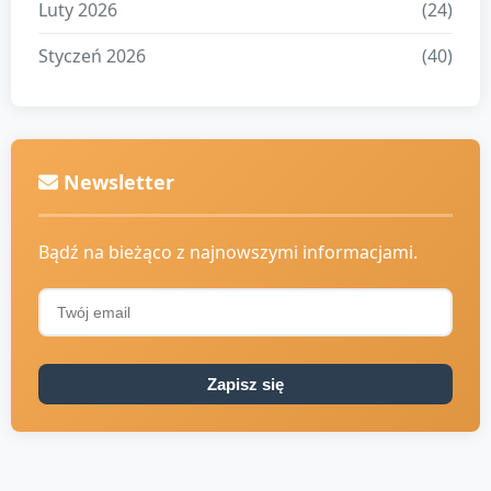
Luty 2026
(24)
Styczeń 2026
(40)
Newsletter
Bądź na bieżąco z najnowszymi informacjami.
Zapisz się