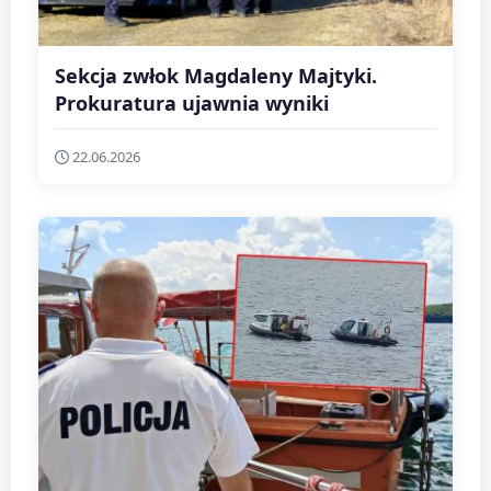
Sekcja zwłok Magdaleny Majtyki.
Prokuratura ujawnia wyniki
22.06.2026