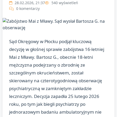
28.02.2026, 21:37
540 wyświetleń
0 komentarzy
Sąd Okręgowy w Płocku podjął kluczową
decyzję w głośnej sprawie zabójstwa 16-letniej
Mai z Mławy. Bartosz G., obecnie 18-letni
mężczyzna podejrzany o zbrodnię ze
szczególnym okrucieństwem, został
skierowany na czterotygodniową obserwację
psychiatryczną w zamkniętym zakładzie
leczniczym. Decyzja zapadła 25 lutego 2026
roku, po tym jak biegli psychiatrzy po
jednorazowym badaniu ambulatoryjnym nie