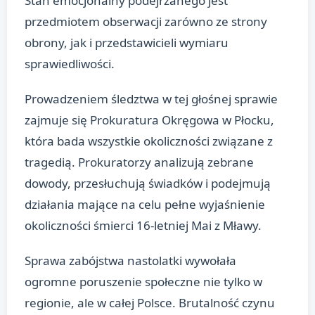
Stan emocjonalny podejrzanego jest
przedmiotem obserwacji zarówno ze strony
obrony, jak i przedstawicieli wymiaru
sprawiedliwości.
Prowadzeniem śledztwa w tej głośnej sprawie
zajmuje się Prokuratura Okręgowa w Płocku,
która bada wszystkie okoliczności związane z
tragedią. Prokuratorzy analizują zebrane
dowody, przesłuchują świadków i podejmują
działania mające na celu pełne wyjaśnienie
okoliczności śmierci 16-letniej Mai z Mławy.
Sprawa zabójstwa nastolatki wywołała
ogromne poruszenie społeczne nie tylko w
regionie, ale w całej Polsce. Brutalność czynu