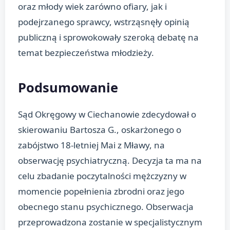
oraz młody wiek zarówno ofiary, jak i
podejrzanego sprawcy, wstrząsnęły opinią
publiczną i sprowokowały szeroką debatę na
temat bezpieczeństwa młodzieży.
Podsumowanie
Sąd Okręgowy w Ciechanowie zdecydował o
skierowaniu Bartosza G., oskarżonego o
zabójstwo 18-letniej Mai z Mławy, na
obserwację psychiatryczną. Decyzja ta ma na
celu zbadanie poczytalności mężczyzny w
momencie popełnienia zbrodni oraz jego
obecnego stanu psychicznego. Obserwacja
przeprowadzona zostanie w specjalistycznym