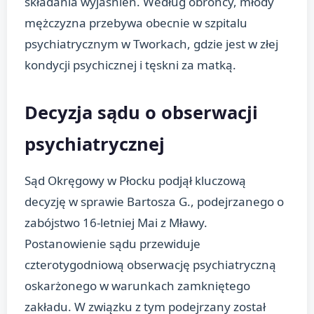
składania wyjaśnień. Według obrońcy, młody
mężczyzna przebywa obecnie w szpitalu
psychiatrycznym w Tworkach, gdzie jest w złej
kondycji psychicznej i tęskni za matką.
Decyzja sądu o obserwacji
psychiatrycznej
Sąd Okręgowy w Płocku podjął kluczową
decyzję w sprawie Bartosza G., podejrzanego o
zabójstwo 16-letniej Mai z Mławy.
Postanowienie sądu przewiduje
czterotygodniową obserwację psychiatryczną
oskarżonego w warunkach zamkniętego
zakładu. W związku z tym podejrzany został