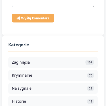
Wyślij komentarz
Kategorie
Zaginięcia
107
Kryminalne
76
Na sygnale
22
Historie
12