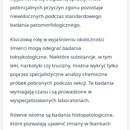
potencjalnych przyczyn zgonu pozostaje
niewidocznych podczas standardowego
badania patomorfologicznego.
Kluczową rolę w wyjaśnieniu okoliczności
śmierci mogą odegrać badania
toksykologiczne. Niektóre substancje, w tym
leki, narkotyki czy trucizny, można wykryć tylko
poprzez specjalistyczne analizy chemiczne
próbek pobranych podczas sekcji. Te badania
wymagają czasu i są prowadzone w
wyspecjalizowanych laboratoriach.
Równie istotne są badania histopatologiczne,
które pozwalają ujawnić zmiany w tkankach