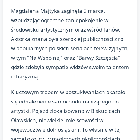
Magdalena Majtyka zaginęła 5 marca,
wzbudzając ogromne zaniepokojenie w
środowisku artystycznym oraz wśród fanów.
Aktorka znana była szerokiej publiczności z ról
w popularnych polskich serialach telewizyjnych,
w tym "Na Wspólnej" oraz "Barwy Szczęścia",
gdzie zdobyła sympatię widzów swoim talentem
i charyzmą.
Kluczowym tropem w poszukiwaniach okazało
się odnalezienie samochodu należącego do
artystki. Pojazd zlokalizowano w Biskupicach
Oławskich, niewielkiej miejscowości w
województwie dolnośląskim. To właśnie w tej
samej okolicy, w tragicznych okolicznościach,