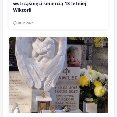
wstrząśnięci śmiercią 13-letniej
Wiktorii
18.05.2026