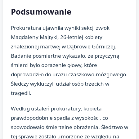
Podsumowanie
Prokuratura ujawniła wyniki sekcji zwłok
Magdaleny Majtyki, 26-letniej kobiety
znalezionej martwej w Dąbrowie Górniczej.
Badanie pośmiertne wykazało, że przyczyną
śmierci było obrażenie głowy, które
doprowadziło do urazu czaszkowo-mózgowego.
Śledczy wykluczyli udział osób trzecich w
tragedii.
Według ustaleń prokuratury, kobieta
prawdopodobnie spadła z wysokości, co
spowodowało śmiertelne obrażenia. Śledztwo w
tej sprawie zostało umorzone ze względu na