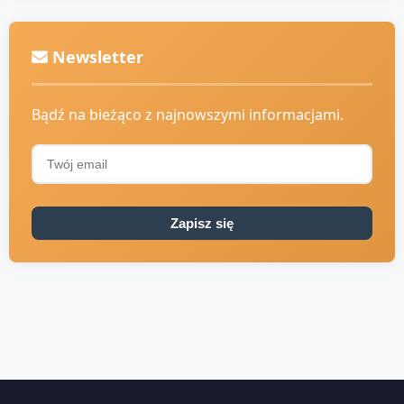
Newsletter
Bądź na bieżąco z najnowszymi informacjami.
Zapisz się