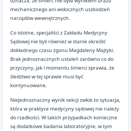
oznacza, że śmierć nie była wynikiem urazu
mechanicznego ani widocznych uszkodzeń
narządów wewnętrznych.
Co istotne, specjaliści z Zakładu Medycyny
Sądowej nie byli również w stanie określić
dokładnego czasu zgonu Magdaleny Majtyki.
Brak jednoznacznych ustaleń zarówno co do
przyczyny, jak i momentu śmierci sprawia, że
śledztwo w tej sprawie musi być
kontynuowane.
Niejednoznaczny wynik sekcji zwłok to sytuacja,
która w praktyce medycyny sądowej nie należy
do rzadkości. W takich przypadkach konieczne
są dodatkowe badania laboratoryjne, w tym