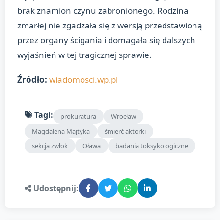
brak znamion czynu zabronionego. Rodzina
zmarłej nie zgadzała się z wersją przedstawioną
przez organy ścigania i domagała się dalszych
wyjaśnień w tej tragicznej sprawie.
Źródło:
wiadomosci.wp.pl
Tagi:
prokuratura
Wrocław
Magdalena Majtyka
śmierć aktorki
sekcja zwłok
Oława
badania toksykologiczne
Udostępnij: