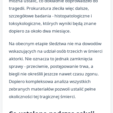
można ustalić, co dokładnie doprowadziło do
tragedii. Prokuratura zleciła więc dalsze,
szczegółowe badania - histopatologiczne i
toksykologiczne, których wyniki będą znane
dopiero za około dwa miesiące.
Na obecnym etapie śledztwa nie ma dowodów
wskazujących na udział osób trzecich w śmierci
aktorki. Nie oznacza to jednak zamknięcia
sprawy - przeciwnie, postępowanie trwa, a
biegli nie określili jeszcze nawet czasu zgonu.
Dopiero kompleksowa analiza wszystkich
zebranych materiałów pozwoli ustalić pełne
okoliczności tej tragicznej śmierci.