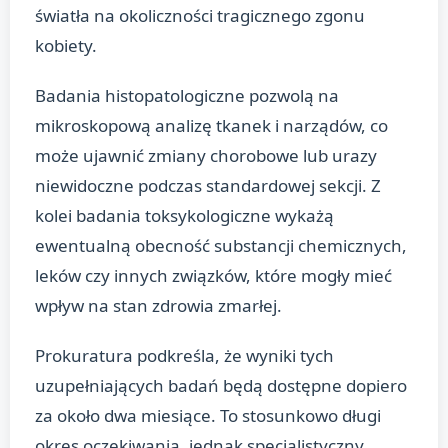
światła na okoliczności tragicznego zgonu
kobiety.
Badania histopatologiczne pozwolą na
mikroskopową analizę tkanek i narządów, co
może ujawnić zmiany chorobowe lub urazy
niewidoczne podczas standardowej sekcji. Z
kolei badania toksykologiczne wykażą
ewentualną obecność substancji chemicznych,
leków czy innych związków, które mogły mieć
wpływ na stan zdrowia zmarłej.
Prokuratura podkreśla, że wyniki tych
uzupełniających badań będą dostępne dopiero
za około dwa miesiące. To stosunkowo długi
okres oczekiwania, jednak specjalistyczny