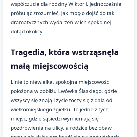
współczucie dla rodziny Wiktorii, jednocześnie
próbując zrozumieć, jak mogło dojść do tak
dramatycznych wydarzeń w ich spokojnej
dotąd okolicy.
Tragedia, która wstrząsnęła
małą miejscowością
Linie to niewielka, spokojna miejscowość
położona w pobliżu Lwówka Śląskiego, gdzie
wszyscy się znają i życie toczy się z dala od
wielkomiejskiego zgiełku. To jedno z tych
miejsc, gdzie sąsiedzi wymieniają się
pozdrowienia na ulicy, a rodzice bez obaw
pozwalają dzieciom bawić się na podwórkach.