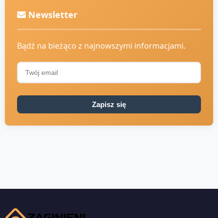
Newsletter
Bądź na bieżąco z najnowszymi informacjami.
Zapisz się