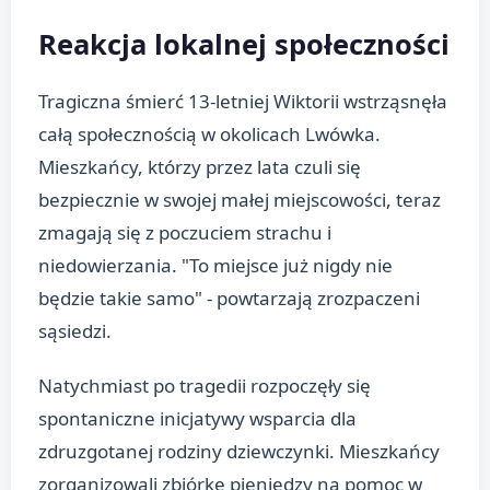
Reakcja lokalnej społeczności
Tragiczna śmierć 13-letniej Wiktorii wstrząsnęła
całą społecznością w okolicach Lwówka.
Mieszkańcy, którzy przez lata czuli się
bezpiecznie w swojej małej miejscowości, teraz
zmagają się z poczuciem strachu i
niedowierzania. "To miejsce już nigdy nie
będzie takie samo" - powtarzają zrozpaczeni
sąsiedzi.
Natychmiast po tragedii rozpoczęły się
spontaniczne inicjatywy wsparcia dla
zdruzgotanej rodziny dziewczynki. Mieszkańcy
zorganizowali zbiórkę pieniędzy na pomoc w