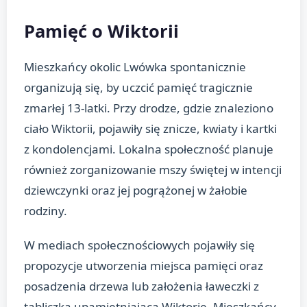
Pamięć o Wiktorii
Mieszkańcy okolic Lwówka spontanicznie
organizują się, by uczcić pamięć tragicznie
zmarłej 13-latki. Przy drodze, gdzie znaleziono
ciało Wiktorii, pojawiły się znicze, kwiaty i kartki
z kondolencjami. Lokalna społeczność planuje
również zorganizowanie mszy świętej w intencji
dziewczynki oraz jej pogrążonej w żałobie
rodziny.
W mediach społecznościowych pojawiły się
propozycje utworzenia miejsca pamięci oraz
posadzenia drzewa lub założenia ławeczki z
tabliczką upamiętniającą Wiktorię. Mieszkańcy