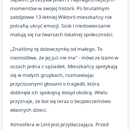
momentów w swojej historii. Po brutalmym
zabójstwie 13-letniej Wiktorii mieszkańcy nie
potrafią ukryć emocji. Szok i niedowierzanie
malują się na twarzach lokalnej społeczności.
„Znaliśmy tę dziewczynkę od małego. To
niemożliwe, że jej już nie ma" - mówi ze łzami w
oczach jedna z sąsiadek. Mieszkańcy spotykają
się w małych grupkach, rozmawiając
przyciszonymi głosami o tragedii, która
dotknęła ich spokojną dotąd okolicę. Wielu
przyznaje, że boi się teraz o bezpieczeństwo
własnych dzieci.
Atmosfera w Linii jest przytłaczająca. Przed