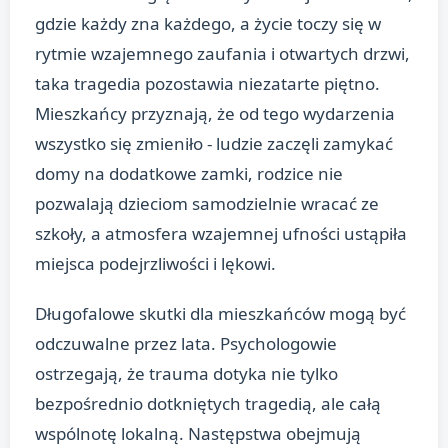
gdzie każdy zna każdego, a życie toczy się w
rytmie wzajemnego zaufania i otwartych drzwi,
taka tragedia pozostawia niezatarte piętno.
Mieszkańcy przyznają, że od tego wydarzenia
wszystko się zmieniło - ludzie zaczęli zamykać
domy na dodatkowe zamki, rodzice nie
pozwalają dzieciom samodzielnie wracać ze
szkoły, a atmosfera wzajemnej ufności ustąpiła
miejsca podejrzliwości i lękowi.
Długofalowe skutki dla mieszkańców mogą być
odczuwalne przez lata. Psychologowie
ostrzegają, że trauma dotyka nie tylko
bezpośrednio dotkniętych tragedią, ale całą
wspólnotę lokalną. Następstwa obejmują