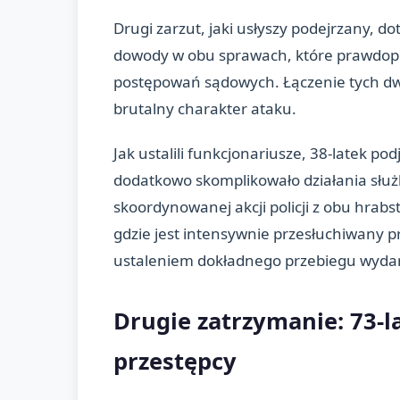
Drugi zarzut, jaki usłyszy podejrzany, 
dowody w obu sprawach, które prawdo
postępowań sądowych. Łączenie tych d
brutalny charakter ataku.
Jak ustalili funkcjonariusze, 38-latek pod
dodatkowo skomplikowało działania służb
skoordynowanej akcji policji z obu hrabs
gdzie jest intensywnie przesłuchiwany p
ustaleniem dokładnego przebiegu wyda
Drugie zatrzymanie: 73-
przestępcy