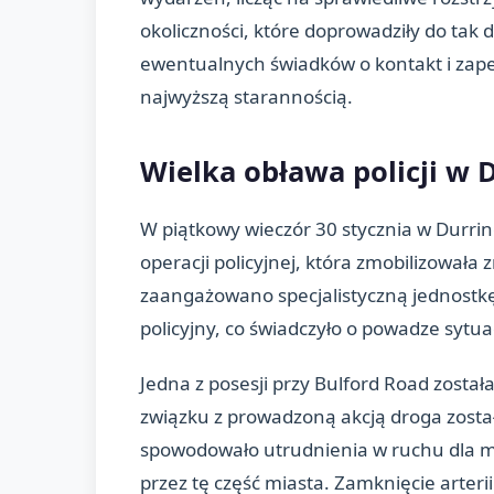
okoliczności, które doprowadziły do tak 
ewentualnych świadków o kontakt i zape
najwyższą starannością.
Wielka obława policji w 
W piątkowy wieczór 30 stycznia w Durrin
operacji policyjnej, która zmobilizowała
zaangażowano specjalistyczną jednostkę 
policyjny, co świadczyło o powadze sytua
Jedna z posesji przy Bulford Road został
związku z prowadzoną akcją droga zosta
spowodowało utrudnienia w ruchu dla m
przez tę część miasta. Zamknięcie arter