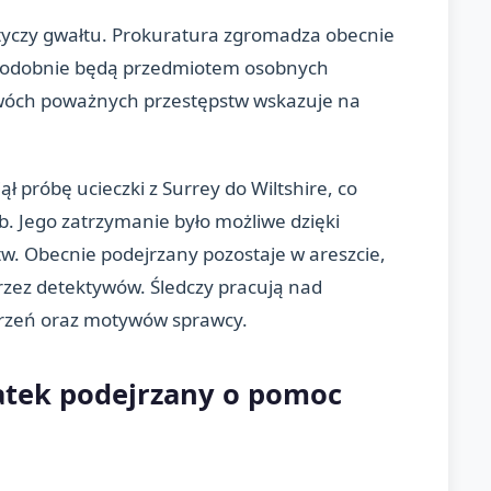
dotyczy gwałtu. Prokuratura zgromadza obecnie
podobnie będą przedmiotem osobnych
wóch poważnych przestępstw wskazuje na
jął próbę ucieczki z Surrey do Wiltshire, co
. Jego zatrzymanie było możliwe dzięki
tw. Obecnie podejrzany pozostaje w areszcie,
rzez detektywów. Śledczy pracują nad
rzeń oraz motywów sprawcy.
latek podejrzany o pomoc