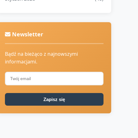
Newsletter
Bądź na bieżąco z najnowszymi
informacjami.
Zapisz się