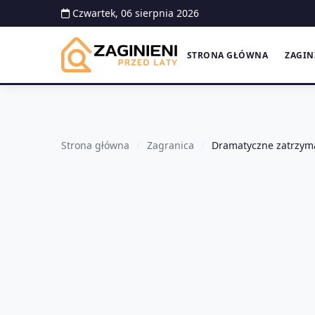
Czwartek, 06 sierpnia 2026
STRONA GŁÓWNA
ZAGIN
Strona główna
Zagranica
Dramatyczne zatrzyman