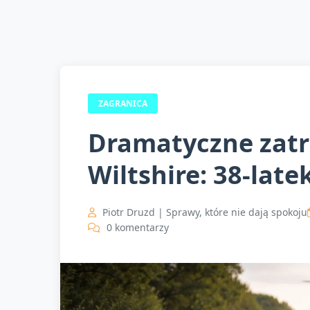
ZAGRANICA
Dramatyczne zat
Wiltshire: 38-lat
Piotr Druzd | Sprawy, które nie dają spokoju
0 komentarzy