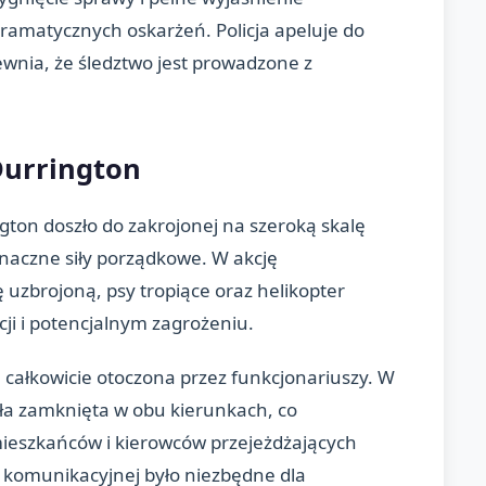
dramatycznych oskarżeń. Policja apeluje do
wnia, że śledztwo jest prowadzone z
Durrington
gton doszło do zakrojonej na szeroką skalę
 znaczne siły porządkowe. W akcję
uzbrojoną, psy tropiące oraz helikopter
cji i potencjalnym zagrożeniu.
a całkowicie otoczona przez funkcjonariuszy. W
ła zamknięta w obu kierunkach, co
ieszkańców i kierowców przejeżdżających
ii komunikacyjnej było niezbędne dla