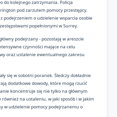
 do kolejnego zatrzymania. Policja
rrington pod zarzutem pomocy przestępcy.
z podejrzeniem o udzielenie wsparcia osobie
zestępstwami popełnionymi w Surrey.
 główny podejrzany - pozostają w areszcie
intensywne czynności mające na celu
rawy oraz ustalenie ewentualnego zakresu
y się w sobotni poranek. Śledczy dokładnie
rają dodatkowe dowody, które mogą rzucić
anie koncentruje się nie tylko na głównym
również na ustaleniu, w jaki sposób i w jakim
ny w udzielenie pomocy podejrzanemu o