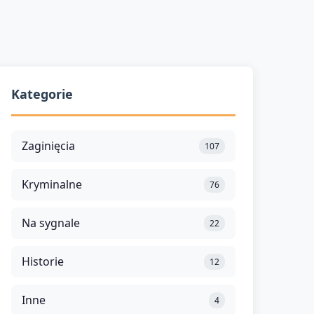
Kategorie
Zaginięcia
107
Kryminalne
76
Na sygnale
22
Historie
12
Inne
4