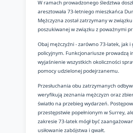
W ramach prowadzonego śledztwa doszło
aresztowała 73-letniego mieszkańca Du
Mężczyzna został zatrzymany w związku 
poszukiwanej w związku z poważnymi pr
Obaj mężczyźni - zarówno 73-latek, jak i
policyjnym. Funkcjonariusze prowadzą 
wyjaśnienie wszystkich okoliczności sp
pomocy udzielonej podejrzanemu.
Przesłuchania obu zatrzymanych odbywał
weryfikują zeznania mężczyzn oraz zbie
światło na przebieg wydarzeń. Postępow
przestępstwie popełnionym w Surrey, ale 
zakresie 73-latek mógł być zaangażowa
usiłowanie zabójstwa i gwałt.