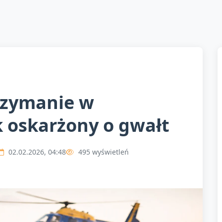
rzymanie w
ek oskarżony o gwałt
02.02.2026, 04:48
495 wyświetleń