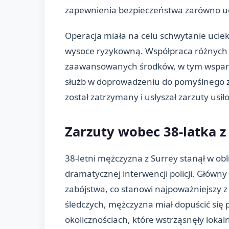
zapewnienia bezpieczeństwa zarówno ucze
Operacja miała na celu schwytanie ucie
wysoce ryzykowną. Współpraca różnych j
zaawansowanych środków, w tym wsparci
służb w doprowadzeniu do pomyślnego z
został zatrzymany i usłyszał zarzuty usi
Zarzuty wobec 38-latka z
38-letni mężczyzna z Surrey stanął w o
dramatycznej interwencji policji. Główny
zabójstwa, co stanowi najpoważniejszy
śledczych, mężczyzna miał dopuścić się 
okolicznościach, które wstrząsnęły lokal