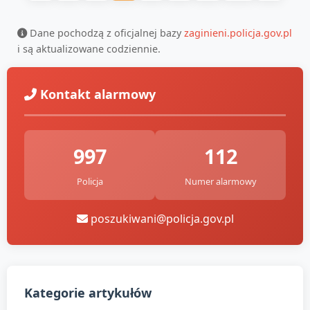
Dane pochodzą z oficjalnej bazy
zaginieni.policja.gov.pl
i są aktualizowane codziennie.
Kontakt alarmowy
997
112
Policja
Numer alarmowy
poszukiwani@policja.gov.pl
Kategorie artykułów