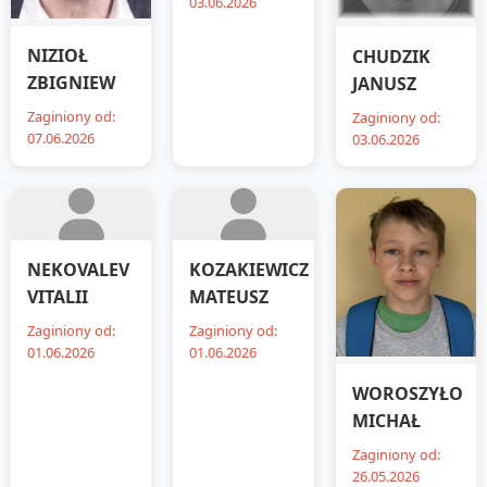
03.06.2026
NIZIOŁ
CHUDZIK
ZBIGNIEW
JANUSZ
Zaginiony od:
Zaginiony od:
07.06.2026
03.06.2026
NEKOVALEV
KOZAKIEWICZ
VITALII
MATEUSZ
Zaginiony od:
Zaginiony od:
01.06.2026
01.06.2026
WOROSZYŁO
MICHAŁ
Zaginiony od:
26.05.2026