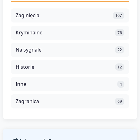
Zaginięcia
107
Kryminalne
76
Na sygnale
22
Historie
12
Inne
4
Zagranica
69