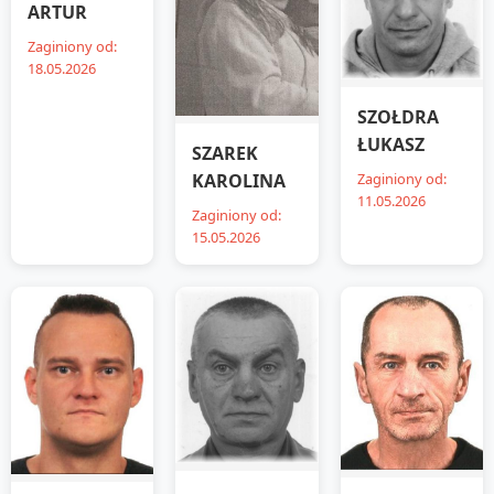
ARTUR
Zaginiony od:
18.05.2026
SZOŁDRA
ŁUKASZ
SZAREK
Zaginiony od:
KAROLINA
11.05.2026
Zaginiony od:
15.05.2026