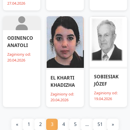
27.04.2026
ODINENCO
ANATOLI
Zaginiony od:
20.04.2026
SOBIESIAK
EL KHARTI
JÓZEF
KHADIZHA
Zaginiony od:
Zaginiony od:
19.04.2026
20.04.2026
«
1
2
3
4
5
...
51
»