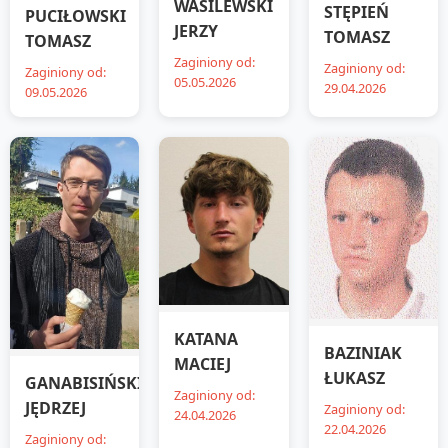
WASILEWSKI
STĘPIEŃ
PUCIŁOWSKI
JERZY
TOMASZ
TOMASZ
Zaginiony od:
Zaginiony od:
Zaginiony od:
05.05.2026
29.04.2026
09.05.2026
KATANA
BAZINIAK
MACIEJ
ŁUKASZ
GANABISIŃSKI
Zaginiony od:
JĘDRZEJ
Zaginiony od:
24.04.2026
22.04.2026
Zaginiony od: