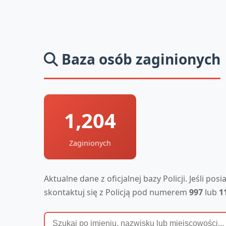
Baza osób zaginionych
1,204
Zaginionych
Aktualne dane z oficjalnej bazy Policji. Jeśli po
skontaktuj się z Policją pod numerem
997
lub
1