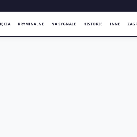
IĘCIA
KRYMINALNE
NA SYGNALE
HISTORIE
INNE
ZAG