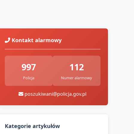
Kontakt alarmowy
997
112
Policja
Numer alarmowy
poszukiwani@policja.gov.pl
Kategorie artykułów