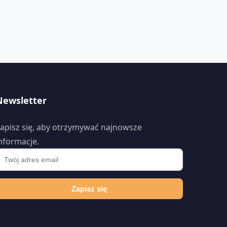
Newsletter
apisz się, aby otrzymywać najnowsze
nformacje.
Zapisz się