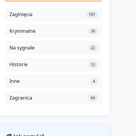
Zaginięcia
107
Kryminalne
76
Na sygnale
22
Historie
12
Inne
4
Zagranica
69