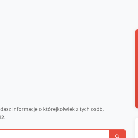
siadasz informacje o którejkolwiek z tych osób,
12
.