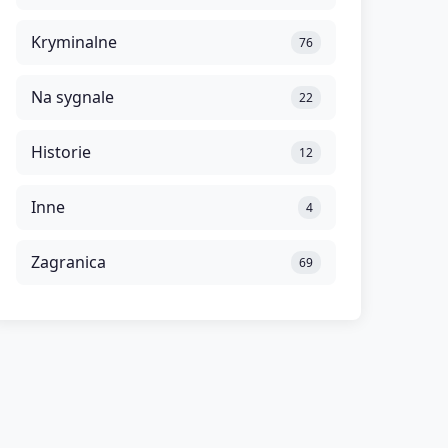
Kryminalne
76
Na sygnale
22
Historie
12
Inne
4
Zagranica
69