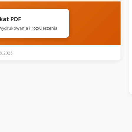
akat PDF
 wydrukowania i rozwieszenia
08.2026