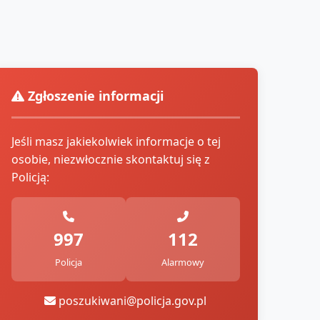
Zgłoszenie informacji
Jeśli masz jakiekolwiek informacje o tej
osobie, niezwłocznie skontaktuj się z
Policją:
997
112
Policja
Alarmowy
poszukiwani@policja.gov.pl