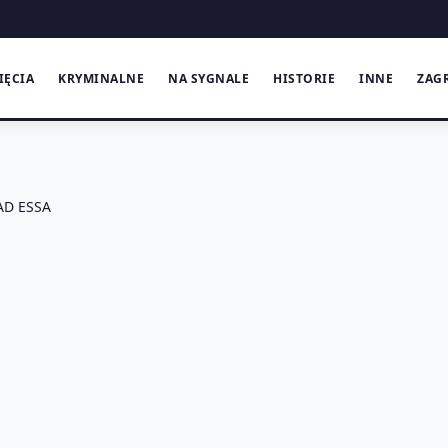
IĘCIA
KRYMINALNE
NA SYGNALE
HISTORIE
INNE
ZAG
D ESSA