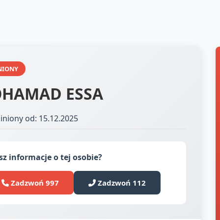
NIONY
HAMAD ESSA
iniony od: 15.12.2025
z informacje o tej osobie?
Zadzwoń 997
Zadzwoń 112