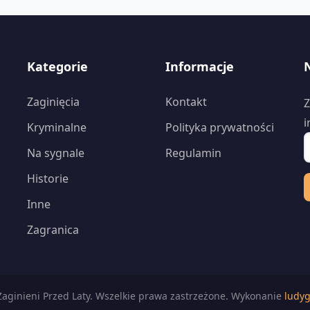
Kategorie
Informacje
Zaginięcia
Kontakt
Z
i
Kryminalne
Polityka prywatności
Na sygnale
Regulamin
Historie
Inne
Zagranica
aginieni Przed Laty. Wszelkie prawa zastrzeżone. Wykonanie
ludyg