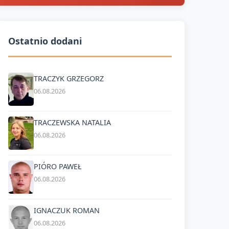
Ostatnio dodani
TRACZYK GRZEGORZ
06.08.2026
TRACZEWSKA NATALIA
06.08.2026
PIÓRO PAWEŁ
06.08.2026
IGNACZUK ROMAN
06.08.2026