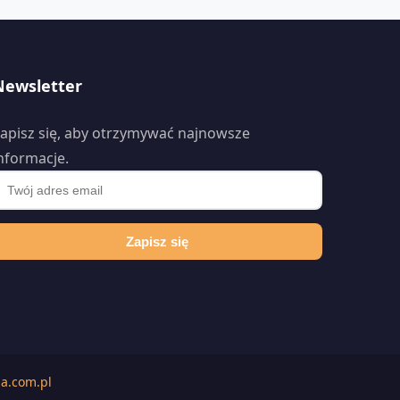
Newsletter
apisz się, aby otrzymywać najnowsze
nformacje.
Zapisz się
a.com.pl