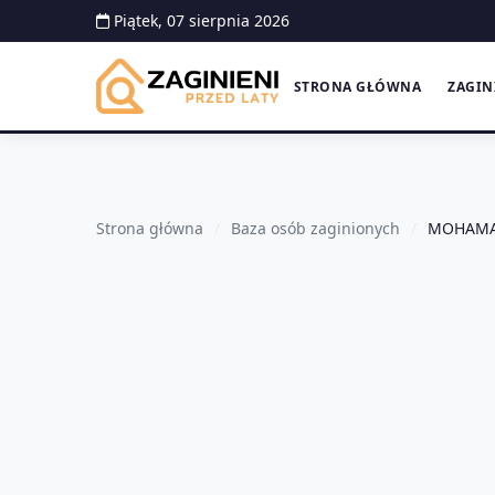
Piątek, 07 sierpnia 2026
STRONA GŁÓWNA
ZAGIN
Strona główna
Baza osób zaginionych
MOHAMA