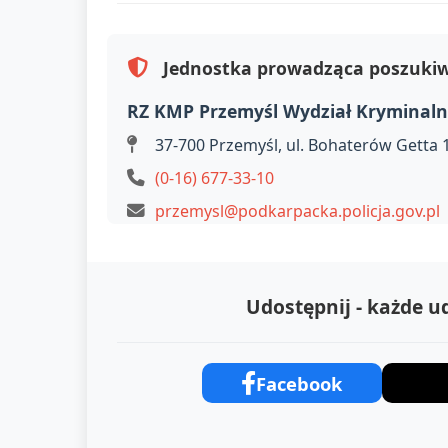
Jednostka prowadząca poszuki
RZ KMP Przemyśl Wydział Kryminal
37-700 Przemyśl, ul. Bohaterów Getta 
(0-16) 677-33-10
przemysl@podkarpacka.policja.gov.pl
Udostępnij - każde 
Facebook