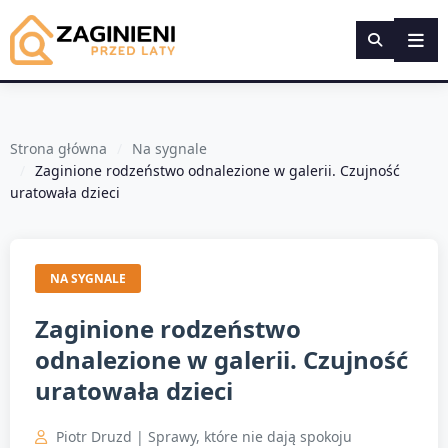
Strona główna
Na sygnale
Zaginione rodzeństwo odnalezione w galerii. Czujność
uratowała dzieci
NA SYGNALE
Zaginione rodzeństwo
odnalezione w galerii. Czujność
uratowała dzieci
Piotr Druzd | Sprawy, które nie dają spokoju