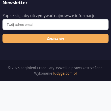
Newsletter
Zapisz się, aby otrzymywać najnowsze informacje.
Zapisz się
© 2026 Zaginieni Przed Laty. Wszelkie prawa zastrzeżone.
Wykonanie
ludyga.com.pl