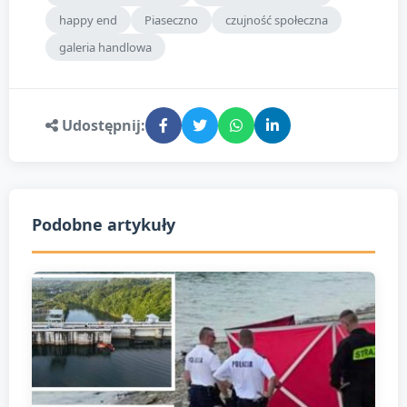
happy end
Piaseczno
czujność społeczna
galeria handlowa
Udostępnij:
Podobne artykuły