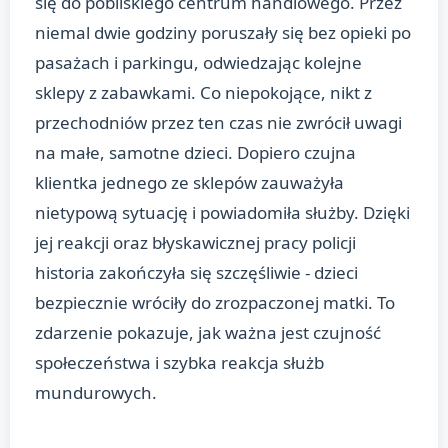
się do pobliskiego centrum handlowego. Przez
niemal dwie godziny poruszały się bez opieki po
pasażach i parkingu, odwiedzając kolejne
sklepy z zabawkami. Co niepokojące, nikt z
przechodniów przez ten czas nie zwrócił uwagi
na małe, samotne dzieci. Dopiero czujna
klientka jednego ze sklepów zauważyła
nietypową sytuację i powiadomiła służby. Dzięki
jej reakcji oraz błyskawicznej pracy policji
historia zakończyła się szczęśliwie - dzieci
bezpiecznie wróciły do zrozpaczonej matki. To
zdarzenie pokazuje, jak ważna jest czujność
społeczeństwa i szybka reakcja służb
mundurowych.