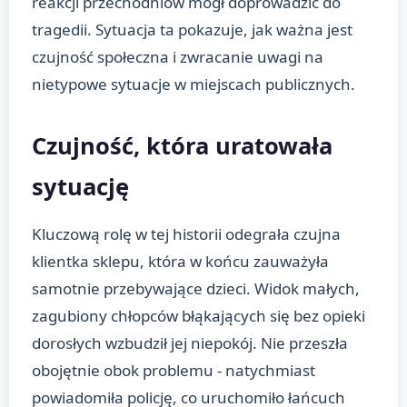
reakcji przechodniów mógł doprowadzić do
tragedii. Sytuacja ta pokazuje, jak ważna jest
czujność społeczna i zwracanie uwagi na
nietypowe sytuacje w miejscach publicznych.
Czujność, która uratowała
sytuację
Kluczową rolę w tej historii odegrała czujna
klientka sklepu, która w końcu zauważyła
samotnie przebywające dzieci. Widok małych,
zagubiony chłopców błąkających się bez opieki
dorosłych wzbudził jej niepokój. Nie przeszła
obojętnie obok problemu - natychmiast
powiadomiła policję, co uruchomiło łańcuch