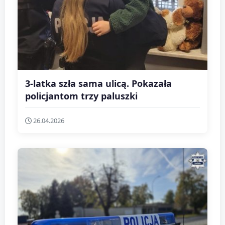
3-latka szła sama ulicą. Pokazała
policjantom trzy paluszki
26.04.2026