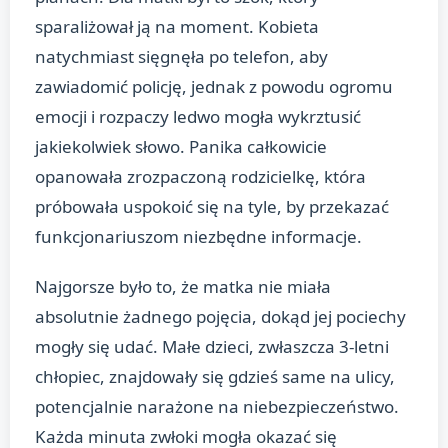
sparaliżował ją na moment. Kobieta
natychmiast sięgnęła po telefon, aby
zawiadomić policję, jednak z powodu ogromu
emocji i rozpaczy ledwo mogła wykrztusić
jakiekolwiek słowo. Panika całkowicie
opanowała zrozpaczoną rodzicielkę, która
próbowała uspokoić się na tyle, by przekazać
funkcjonariuszom niezbędne informacje.
Najgorsze było to, że matka nie miała
absolutnie żadnego pojęcia, dokąd jej pociechy
mogły się udać. Małe dzieci, zwłaszcza 3-letni
chłopiec, znajdowały się gdzieś same na ulicy,
potencjalnie narażone na niebezpieczeństwo.
Każda minuta zwłoki mogła okazać się