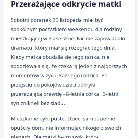
Przerażające odkrycie matki
Sobotni poranek 29 listopada miał być
spokojnym początkiem weekendu dla rodziny
mieszkającej w Piasecznie. Nic nie zapowiadało
dramatu, który miał się rozegrać tego dnia.
Kiedy matka obudziła się tego ranka, nie
spodziewała się, że czeka ją jeden z najgorszych
momentów w życiu każdego rodzica. Po
przejściu do pokojów dzieci odkryła
przerażającą prawdę - 8-letnia córka i 3-letni
syn zniknęli bez śladu.
Mieszkanie było puste. Dzieci samodzielnie
opuściły dom, nie informując nikogo o swoich
planach. Dla matki był to szok, który