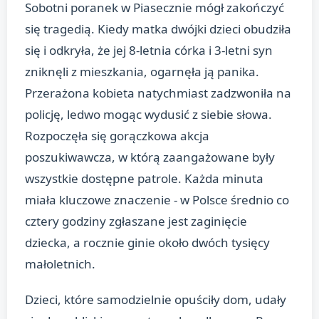
Sobotni poranek w Piasecznie mógł zakończyć
się tragedią. Kiedy matka dwójki dzieci obudziła
się i odkryła, że jej 8-letnia córka i 3-letni syn
zniknęli z mieszkania, ogarnęła ją panika.
Przerażona kobieta natychmiast zadzwoniła na
policję, ledwo mogąc wydusić z siebie słowa.
Rozpoczęła się gorączkowa akcja
poszukiwawcza, w którą zaangażowane były
wszystkie dostępne patrole. Każda minuta
miała kluczowe znaczenie - w Polsce średnio co
cztery godziny zgłaszane jest zaginięcie
dziecka, a rocznie ginie około dwóch tysięcy
małoletnich.
Dzieci, które samodzielnie opuściły dom, udały