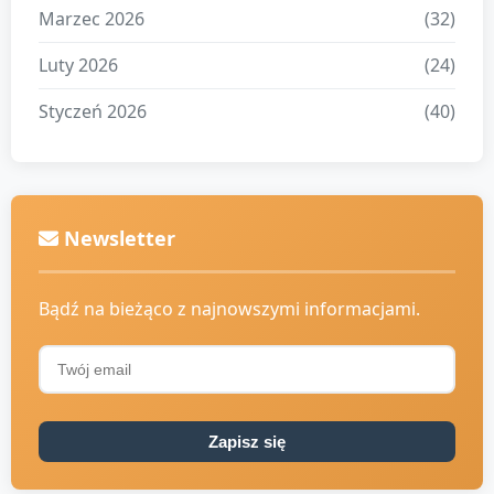
Marzec 2026
(32)
Luty 2026
(24)
Styczeń 2026
(40)
Newsletter
Bądź na bieżąco z najnowszymi informacjami.
Zapisz się