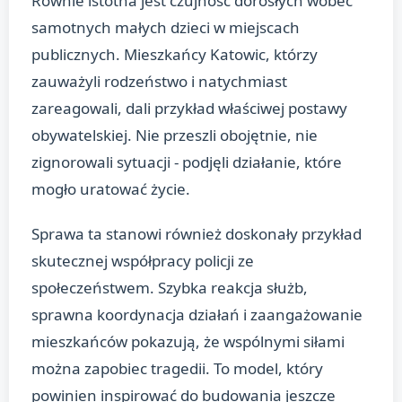
Równie istotna jest czujność dorosłych wobec
samotnych małych dzieci w miejscach
publicznych. Mieszkańcy Katowic, którzy
zauważyli rodzeństwo i natychmiast
zareagowali, dali przykład właściwej postawy
obywatelskiej. Nie przeszli obojętnie, nie
zignorowali sytuacji - podjęli działanie, które
mogło uratować życie.
Sprawa ta stanowi również doskonały przykład
skutecznej współpracy policji ze
społeczeństwem. Szybka reakcja służb,
sprawna koordynacja działań i zaangażowanie
mieszkańców pokazują, że wspólnymi siłami
można zapobiec tragedii. To model, który
powinien inspirować do budowania jeszcze