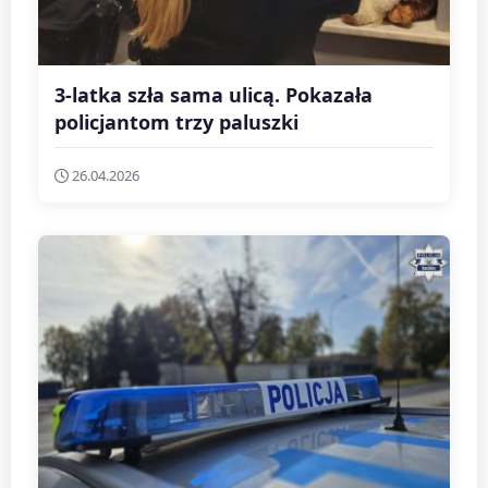
3-latka szła sama ulicą. Pokazała
policjantom trzy paluszki
26.04.2026