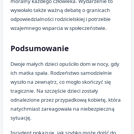
moralny każdego człowieka. Wydarzenie to
wywołało także ważną debatę o granicach
odpowiedzialności rodzicielskiej i potrzebie
wzajemnego wsparcia w społeczeństwie.
Podsumowanie
Dwoje małych dzieci opuściło dom w nocy, gdy
ich matka spała. Rodzeństwo samodzielnie
wyszło na zewnątrz, co mogło skończyć się
tragicznie. Na szczęście dzieci zostały
odnalezione przez przypadkową kobietę, która
natychmiast zareagowała na niebezpieczną
sytuację.
Incydent pokazuje, jak szybko może dojść do