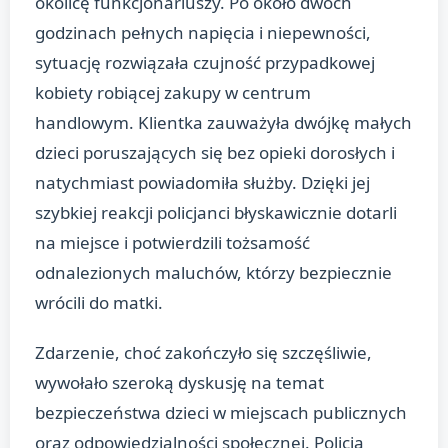
okolicę funkcjonariuszy. Po około dwóch
godzinach pełnych napięcia i niepewności,
sytuację rozwiązała czujność przypadkowej
kobiety robiącej zakupy w centrum
handlowym. Klientka zauważyła dwójkę małych
dzieci poruszających się bez opieki dorosłych i
natychmiast powiadomiła służby. Dzięki jej
szybkiej reakcji policjanci błyskawicznie dotarli
na miejsce i potwierdzili tożsamość
odnalezionych maluchów, którzy bezpiecznie
wrócili do matki.
Zdarzenie, choć zakończyło się szczęśliwie,
wywołało szeroką dyskusję na temat
bezpieczeństwa dzieci w miejscach publicznych
oraz odpowiedzialności społecznej. Policja