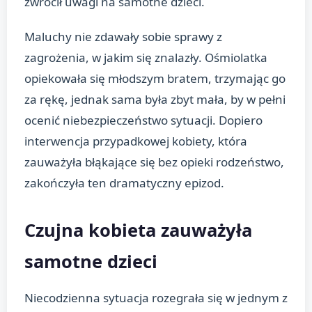
zwrócił uwagi na samotne dzieci.
Maluchy nie zdawały sobie sprawy z
zagrożenia, w jakim się znalazły. Ośmiolatka
opiekowała się młodszym bratem, trzymając go
za rękę, jednak sama była zbyt mała, by w pełni
ocenić niebezpieczeństwo sytuacji. Dopiero
interwencja przypadkowej kobiety, która
zauważyła błąkające się bez opieki rodzeństwo,
zakończyła ten dramatyczny epizod.
Czujna kobieta zauważyła
samotne dzieci
Niecodzienna sytuacja rozegrała się w jednym z