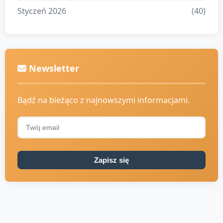
Styczeń 2026
(40)
Newsletter
Bądź na bieżąco z najnowszymi informacjami.
Zapisz się