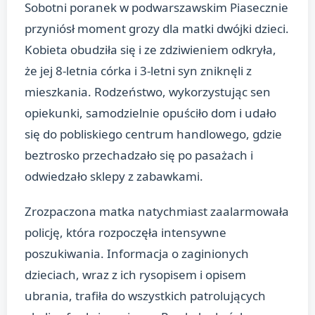
Sobotni poranek w podwarszawskim Piasecznie
przyniósł moment grozy dla matki dwójki dzieci.
Kobieta obudziła się i ze zdziwieniem odkryła,
że jej 8-letnia córka i 3-letni syn zniknęli z
mieszkania. Rodzeństwo, wykorzystując sen
opiekunki, samodzielnie opuściło dom i udało
się do pobliskiego centrum handlowego, gdzie
beztrosko przechadzało się po pasażach i
odwiedzało sklepy z zabawkami.
Zrozpaczona matka natychmiast zaalarmowała
policję, która rozpoczęła intensywne
poszukiwania. Informacja o zaginionych
dzieciach, wraz z ich rysopisem i opisem
ubrania, trafiła do wszystkich patrolujących