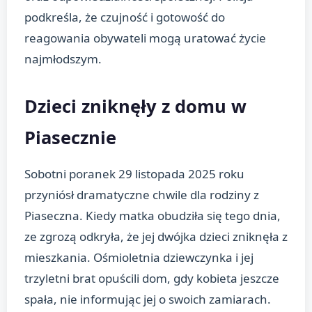
podkreśla, że czujność i gotowość do
reagowania obywateli mogą uratować życie
najmłodszym.
Dzieci zniknęły z domu w
Piasecznie
Sobotni poranek 29 listopada 2025 roku
przyniósł dramatyczne chwile dla rodziny z
Piaseczna. Kiedy matka obudziła się tego dnia,
ze zgrozą odkryła, że jej dwójka dzieci zniknęła z
mieszkania. Ośmioletnia dziewczynka i jej
trzyletni brat opuścili dom, gdy kobieta jeszcze
spała, nie informując jej o swoich zamiarach.