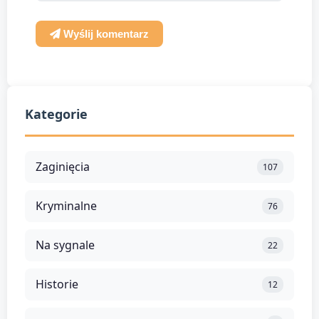
Wyślij komentarz
Kategorie
Zaginięcia
107
Kryminalne
76
Na sygnale
22
Historie
12