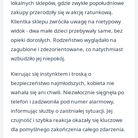
lokalnych sklepów, gdzie zwykłe popołudniowe
zakupy przerodziły się w akcję ratunkową.
Klientka sklepu zwróciła uwagę na nietypowy
widok - dwa małe dzieci przebywały same, bez
opieki dorosłych. Rodzeństwo wyglądało na
zagubione i zdezorientowane, co natychmiast
wzbudziło jej niepokój.
Kierując się instynktem i troską o
bezpieczeństwo najmłodszych, kobieta nie
wahała się ani chwili. Niezwłocznie sięgnęła po
telefon i zadzwoniła pod numer alarmowy,
informując służby o zaistniałej sytuacji. Jej
czujność i szybka reakcja okazały się kluczowe
dla pomyślnego zakończenia całego zdarzenia.