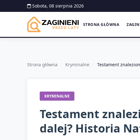
Sobota, 08 sierpnia 2026
STRONA GŁÓWNA
ZAGIN
Strona główna
Kryminalne
Testament znaleziony
KRYMINALNE
Testament znalezi
dalej? Historia Na