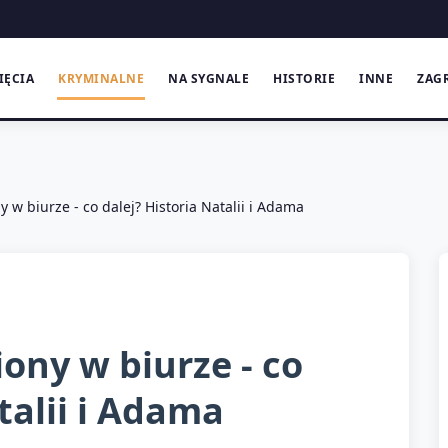
IĘCIA
KRYMINALNE
NA SYGNALE
HISTORIE
INNE
ZAG
 w biurze - co dalej? Historia Natalii i Adama
ony w biurze - co
talii i Adama