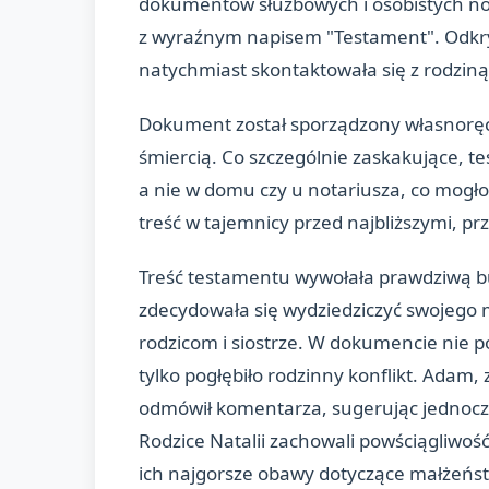
dokumentów służbowych i osobistych no
z wyraźnym napisem "Testament". Odkryc
natychmiast skontaktowała się z rodziną
Dokument został sporządzony własnoręczn
śmiercią. Co szczególnie zaskakujące, 
a nie w domu czy u notariusza, co mogło
treść w tajemnicy przed najbliższymi, pr
Treść testamentu wywołała prawdziwą bur
zdecydowała się wydziedziczyć swojego
rodzicom i siostrze. W dokumencie nie p
tylko pogłębiło rodzinny konflikt. Adam
odmówił komentarza, sugerując jednocz
Rodzice Natalii zachowali powściągliwość,
ich najgorsze obawy dotyczące małżeńst