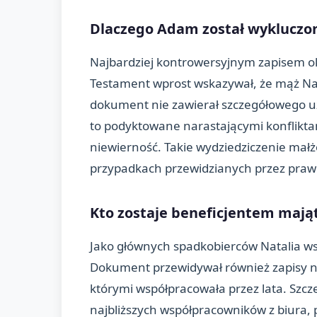
Dlaczego Adam został wykluczon
Najbardziej kontrowersyjnym zapisem ok
Testament wprost wskazywał, że mąż Nata
dokument nie zawierał szczegółowego uz
to podyktowane narastającymi konflikta
niewierność. Takie wydziedziczenie małżo
przypadkach przewidzianych przez praw
Kto zostaje beneficjentem mająt
Jako głównych spadkobierców Natalia wsk
Dokument przewidywał również zapisy na 
którymi współpracowała przez lata. Szcz
najbliższych współpracowników z biura,