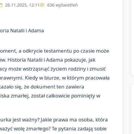
26.11.2025, 12:11
636 wyświetleń
 moment, a odkrycie testamentu po czasie może
w. Historia Natalii i Adama pokazuje, jak
acy może wstrząsnąć życiem rodziny i zmusić
 prawnymi. Kiedy w biurze, w którym pracowała
okazało się, że dokument ten zawiera
ska zmarłej, został całkowicie pominięty w
iurka jest ważny? Jakie prawa ma osoba, która
ażyć wolę zmarłego? Te pytania zadają sobie