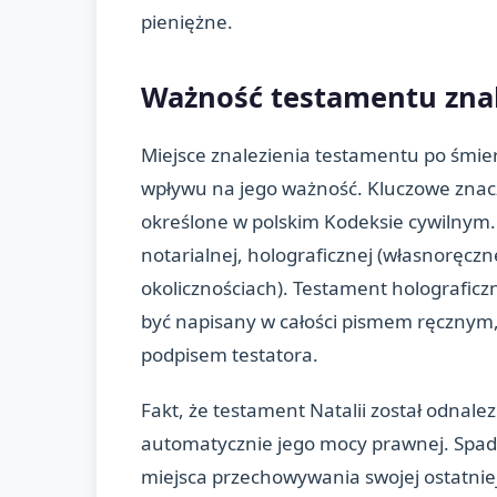
pieniężne.
Ważność testamentu znal
Miejsce znalezienia testamentu po śmi
wpływu na jego ważność. Kluczowe zna
określone w polskim Kodeksie cywilnym
notarialnej, holograficznej (własnoręczne
okolicznościach). Testament holograficzn
być napisany w całości pismem ręcznym
podpisem testatora.
Fakt, że testament Natalii został odnale
automatycznie jego mocy prawnej. Spa
miejsca przechowywania swojej ostatni