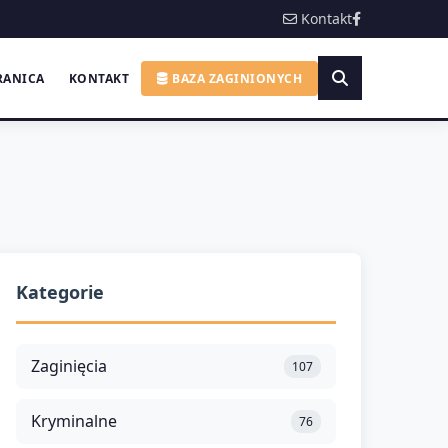
Kontakt
RANICA
KONTAKT
BAZA ZAGINIONYCH
Kategorie
Zaginięcia
107
Kryminalne
76