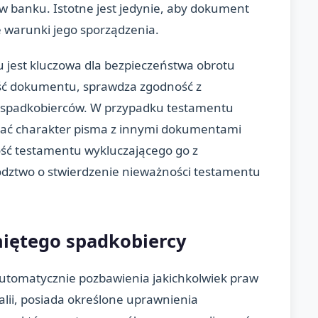
w banku. Istotne jest jedynie, aby dokument
 warunki jego sporządzenia.
u jest kluczowa dla bezpieczeństwa obrotu
ść dokumentu, sprawdza zgodność z
 spadkobierców. W przypadku testamentu
nać charakter pisma z innymi dokumentami
ość testamentu wykluczającego go z
ództwo o stwierdzenie nieważności testamentu
iętego spadkobiercy
automatycznie pozbawienia jakichkolwiek praw
alii, posiada określone uprawnienia