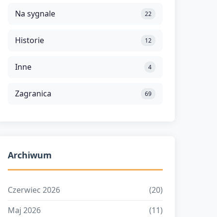
Na sygnale
22
Historie
12
Inne
4
Zagranica
69
Archiwum
Czerwiec 2026
(20)
Maj 2026
(11)