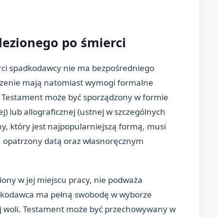
ezionego po śmierci
erci spadkodawcy nie ma bezpośredniego
czenie mają natomiast wymogi formalne
. Testament może być sporządzony w formie
j) lub allograficznej (ustnej w szczególnych
y, który jest najpopularniejszą formą, musi
, opatrzony datą oraz własnoręcznym
ziony w jej miejscu pracy, nie podważa
dkodawca ma pełną swobodę w wyborze
ej woli. Testament może być przechowywany w