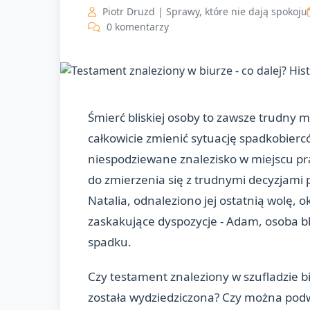
Piotr Druzd | Sprawy, które nie dają spokoju
0 komentarzy
Śmierć bliskiej osoby to zawsze trudny
całkowicie zmienić sytuację spadkobiercó
niespodziewane znalezisko w miejscu pr
do zmierzenia się z trudnymi decyzjami
Natalia, odnaleziono jej ostatnią wolę, 
zaskakujące dyspozycje - Adam, osoba bli
spadku.
Czy testament znaleziony w szufladzie b
została wydziedziczona? Czy można podw