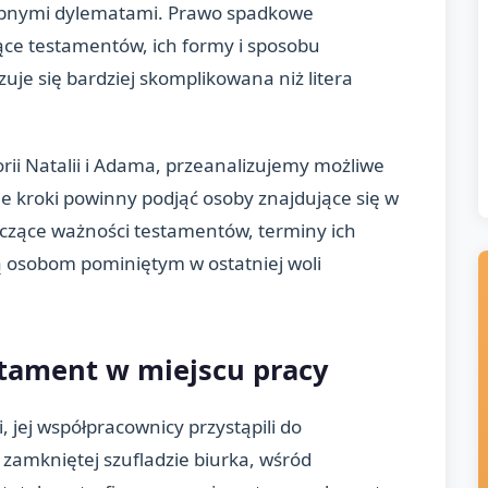
odobnymi dylematami. Prawo spadkowe
ce testamentów, ich formy i sposobu
zuje się bardziej skomplikowana niż litera
torii Natalii i Adama, przeanalizujemy możliwe
e kroki powinny podjąć osoby znajdujące się w
czące ważności testamentów, terminy ich
ą osobom pominiętym w ostatniej woli
stament w miejscu pracy
i, jej współpracownicy przystąpili do
zamkniętej szufladzie biurka, wśród