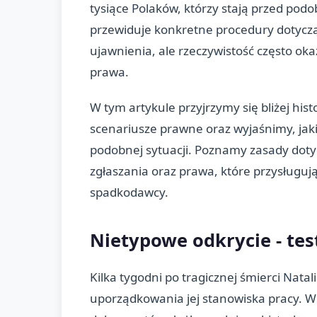
tysiące Polaków, którzy stają przed p
przewiduje konkretne procedury dotyczą
ujawnienia, ale rzeczywistość często oka
prawa.
W tym artykule przyjrzymy się bliżej his
scenariusze prawne oraz wyjaśnimy, jaki
podobnej sytuacji. Poznamy zasady doty
zgłaszania oraz prawa, które przysługuj
spadkodawcy.
Nietypowe odkrycie - te
Kilka tygodni po tragicznej śmierci Natali
uporządkowania jej stanowiska pracy. W 