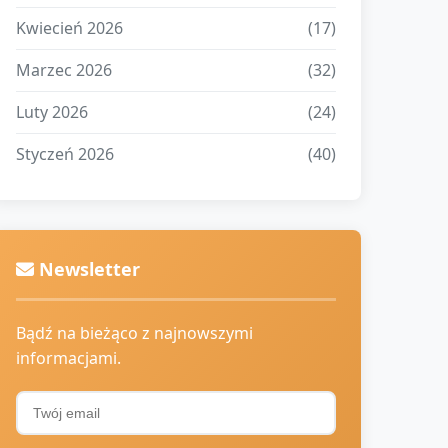
Kwiecień 2026
(17)
Marzec 2026
(32)
Luty 2026
(24)
Styczeń 2026
(40)
Newsletter
Bądź na bieżąco z najnowszymi
informacjami.