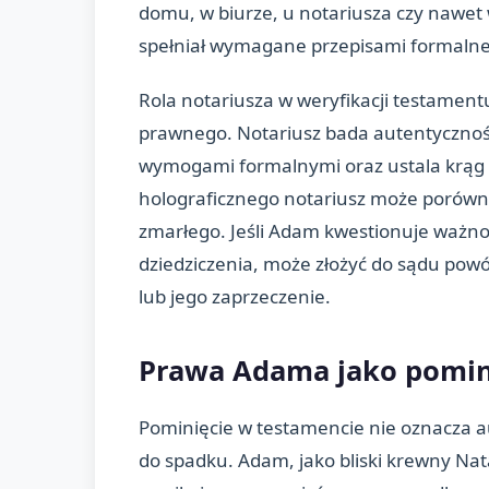
domu, w biurze, u notariusza czy nawet 
spełniał wymagane przepisami formalne
Rola notariusza w weryfikacji testament
prawnego. Notariusz bada autentyczno
wymogami formalnymi oraz ustala krąg
holograficznego notariusz może porów
zmarłego. Jeśli Adam kwestionuje ważn
dziedziczenia, może złożyć do sądu pow
lub jego zaprzeczenie.
Prawa Adama jako pomin
Pominięcie w testamencie nie oznacza 
do spadku. Adam, jako bliski krewny Nat