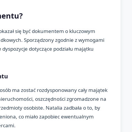
mentu?
i okazał się być dokumentem o kluczowym
spadkowych. Sporządzony zgodnie z wymogami
e dyspozycje dotyczące podziału majątku
ntu
 sposób ma zostać rozdysponowany cały majątek
nieruchomości, oszczędności zgromadzone na
zedmioty osobiste. Natalia zadbała o to, by
ieniona, co miało zapobiec ewentualnym
ercami.