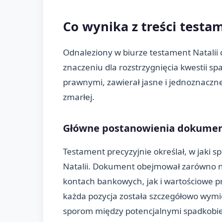
Co wynika z treści testa
Odnaleziony w biurze testament Natali
znaczeniu dla rozstrzygnięcia kwestii 
prawnymi, zawierał jasne i jednoznaczn
zmarłej.
Główne postanowienia dokume
Testament precyzyjnie określał, w jaki
Natalii. Dokument obejmował zarówno 
kontach bankowych, jak i wartościowe pr
każda pozycja została szczegółowo wym
sporom między potencjalnymi spadkobi