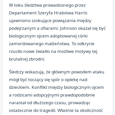
W toku śledztwa prowadzonego przez
Departament Szeryfa Hrabstwa Harris
ujawniono szokujące powiązania między
podejrzanym a ofiarami. Johnson okazał się być
biologicznym ojcem adoptowanej córki
zamordowanego małżeństwa. To odkrycie
rzuciło nowe światło na możliwe motywy tej
brutalnej zbrodni.
Śledczy wskazują, że głównym powodem ataku
mógł być toczący się spór o opiekę nad
dzieckiem. Konflikt między biologicznym ojcem
a rodzicami adopcyjnymi prawdopodobnie
narastał od dłuższego czasu, prowadząc
ostatecznie do tragedii. Właśnie ta okoliczność