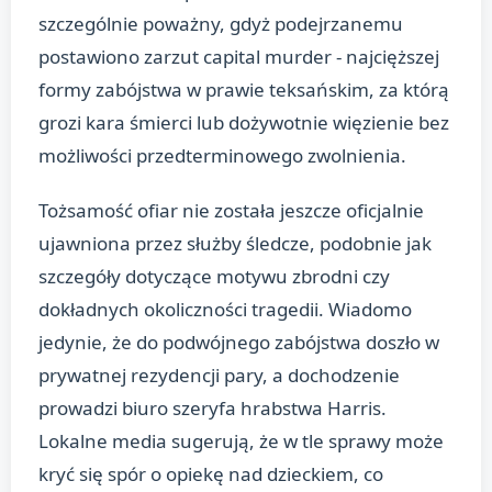
szczególnie poważny, gdyż podejrzanemu
postawiono zarzut capital murder - najcięższej
formy zabójstwa w prawie teksańskim, za którą
grozi kara śmierci lub dożywotnie więzienie bez
możliwości przedterminowego zwolnienia.
Tożsamość ofiar nie została jeszcze oficjalnie
ujawniona przez służby śledcze, podobnie jak
szczegóły dotyczące motywu zbrodni czy
dokładnych okoliczności tragedii. Wiadomo
jedynie, że do podwójnego zabójstwa doszło w
prywatnej rezydencji pary, a dochodzenie
prowadzi biuro szeryfa hrabstwa Harris.
Lokalne media sugerują, że w tle sprawy może
kryć się spór o opiekę nad dzieckiem, co