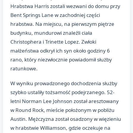
Hrabstwa Harris zostali wezwani do domu przy
Bent Springs Lane w zachodniej części
hrabstwa. Na miejscu, na pierwszym piętrze
budynku, mundurowi znaleźli ciała
Christophera i Trinette Lopez. Zwłoki
małżeństwa odkrył ich syn około godziny 6
rano, który niezwłocznie powiadomił służby
ratunkowe.
W wyniku prowadzonego dochodzenia służby
szybko ustaliły tożsamość podejrzanego. 52-
letni Norman Lee Johnson został aresztowany
w Round Rock, mieście położonym w pobliżu
Austin. Mężczyzna został osadzony w więzieniu
w hrabstwie Williamson, gdzie oczekuje na