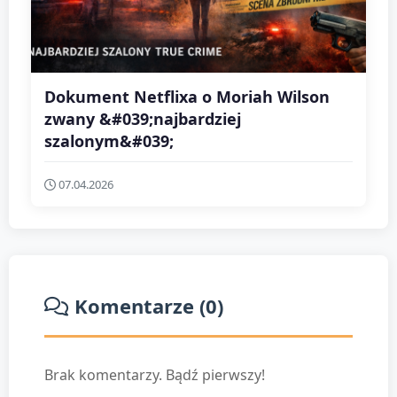
Dokument Netflixa o Moriah Wilson
zwany &#039;najbardziej
szalonym&#039;
07.04.2026
Komentarze (0)
Brak komentarzy. Bądź pierwszy!