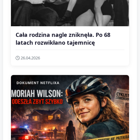
Cała rodzina nagle zniknęła. Po 68
latach rozwikłano tajemnicę
26.04.2026