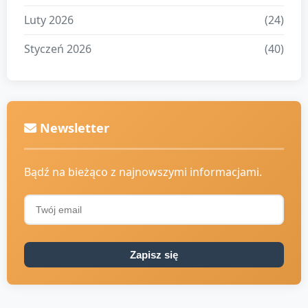
Luty 2026
(24)
Styczeń 2026
(40)
Newsletter
Bądź na bieżąco z najnowszymi informacjami.
Zapisz się