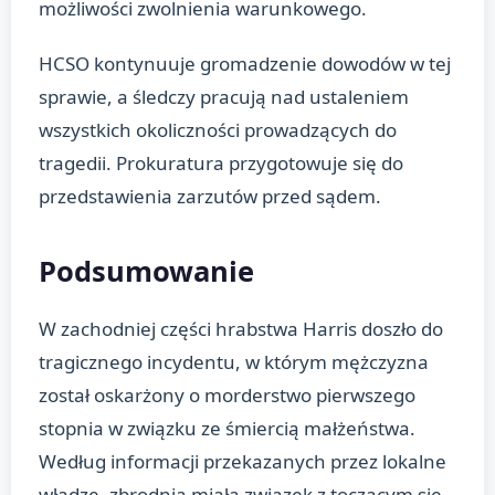
możliwości zwolnienia warunkowego.
HCSO kontynuuje gromadzenie dowodów w tej
sprawie, a śledczy pracują nad ustaleniem
wszystkich okoliczności prowadzących do
tragedii. Prokuratura przygotowuje się do
przedstawienia zarzutów przed sądem.
Podsumowanie
W zachodniej części hrabstwa Harris doszło do
tragicznego incydentu, w którym mężczyzna
został oskarżony o morderstwo pierwszego
stopnia w związku ze śmiercią małżeństwa.
Według informacji przekazanych przez lokalne
władze, zbrodnia miała związek z toczącym się