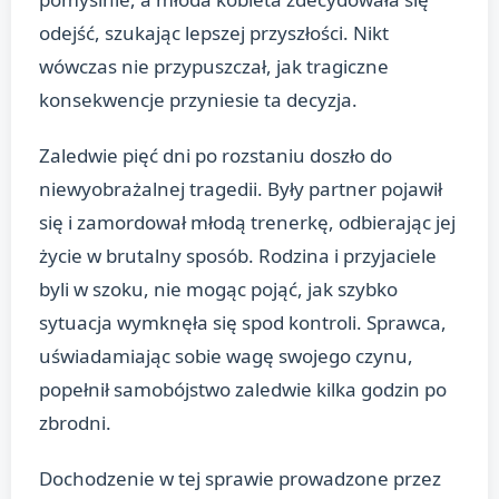
odejść, szukając lepszej przyszłości. Nikt
wówczas nie przypuszczał, jak tragiczne
konsekwencje przyniesie ta decyzja.
Zaledwie pięć dni po rozstaniu doszło do
niewyobrażalnej tragedii. Były partner pojawił
się i zamordował młodą trenerkę, odbierając jej
życie w brutalny sposób. Rodzina i przyjaciele
byli w szoku, nie mogąc pojąć, jak szybko
sytuacja wymknęła się spod kontroli. Sprawca,
uświadamiając sobie wagę swojego czynu,
popełnił samobójstwo zaledwie kilka godzin po
zbrodni.
Dochodzenie w tej sprawie prowadzone przez