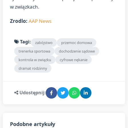
w związkach.
Zrodlo:
AAP News
Tagi:
zabójstwo
przemoc domowa
trenerka sportowa
dochodzenie sądowe
kontrola w związku
cyfrowe nękanie
dramat rodzinny
Udostępnij:
Podobne artykuły