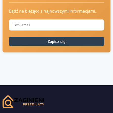
Bądź na bieżąco z najnowszymi informacjami.
Zapisz się