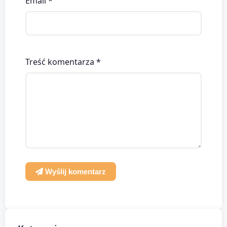
Email *
Treść komentarza *
Wyślij komentarz