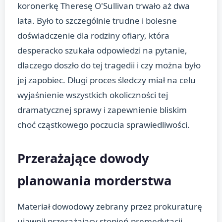
koronerkę Theresę O'Sullivan trwało aż dwa
lata. Było to szczególnie trudne i bolesne
doświadczenie dla rodziny ofiary, która
desperacko szukała odpowiedzi na pytanie,
dlaczego doszło do tej tragedii i czy można było
jej zapobiec. Długi proces śledczy miał na celu
wyjaśnienie wszystkich okoliczności tej
dramatycznej sprawy i zapewnienie bliskim
choć cząstkowego poczucia sprawiedliwości.
Przerażające dowody
planowania morderstwa
Materiał dowodowy zebrany przez prokuraturę
ujawnił przerażający stopień premedytacji