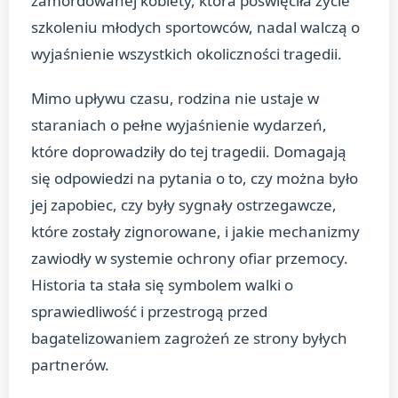
zamordowanej kobiety, która poświęciła życie
szkoleniu młodych sportowców, nadal walczą o
wyjaśnienie wszystkich okoliczności tragedii.
Mimo upływu czasu, rodzina nie ustaje w
staraniach o pełne wyjaśnienie wydarzeń,
które doprowadziły do tej tragedii. Domagają
się odpowiedzi na pytania o to, czy można było
jej zapobiec, czy były sygnały ostrzegawcze,
które zostały zignorowane, i jakie mechanizmy
zawiodły w systemie ochrony ofiar przemocy.
Historia ta stała się symbolem walki o
sprawiedliwość i przestrogą przed
bagatelizowaniem zagrożeń ze strony byłych
partnerów.