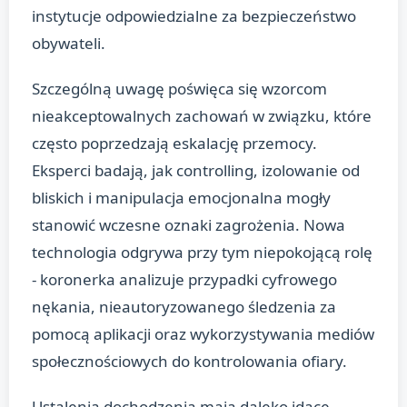
instytucje odpowiedzialne za bezpieczeństwo
obywateli.
Szczególną uwagę poświęca się wzorcom
nieakceptowalnych zachowań w związku, które
często poprzedzają eskalację przemocy.
Eksperci badają, jak controlling, izolowanie od
bliskich i manipulacja emocjonalna mogły
stanowić wczesne oznaki zagrożenia. Nowa
technologia odgrywa przy tym niepokojącą rolę
- koronerka analizuje przypadki cyfrowego
nękania, nieautoryzowanego śledzenia za
pomocą aplikacji oraz wykorzystywania mediów
społecznościowych do kontrolowania ofiary.
Ustalenia dochodzenia mają daleko idące