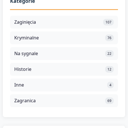
Kategorie
Zaginięcia
107
Kryminalne
76
Na sygnale
22
Historie
12
Inne
4
Zagranica
69