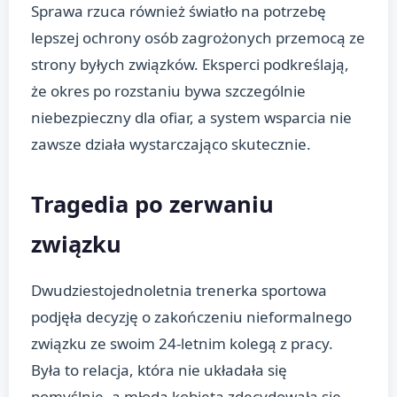
Sprawa rzuca również światło na potrzebę
lepszej ochrony osób zagrożonych przemocą ze
strony byłych związków. Eksperci podkreślają,
że okres po rozstaniu bywa szczególnie
niebezpieczny dla ofiar, a system wsparcia nie
zawsze działa wystarczająco skutecznie.
Tragedia po zerwaniu
związku
Dwudziestojednoletnia trenerka sportowa
podjęła decyzję o zakończeniu nieformalnego
związku ze swoim 24-letnim kolegą z pracy.
Była to relacja, która nie układała się
pomyślnie, a młoda kobieta zdecydowała się