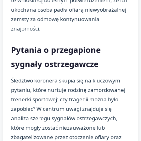
te wnioski są bolesnym potwierdzeniem, że ich
ukochana osoba padła ofiarą niewyobrażalnej
zemsty za odmowę kontynuowania
znajomości.
Pytania o przegapione
sygnały ostrzegawcze
Śledztwo koronera skupia się na kluczowym
pytaniu, które nurtuje rodzinę zamordowanej
trenerki sportowej: czy tragedii można było
zapobiec? W centrum uwagi znajduje się
analiza szeregu sygnałów ostrzegawczych,
które mogły zostać niezauważone lub
zbagatelizowane przez otoczenie ofiary oraz