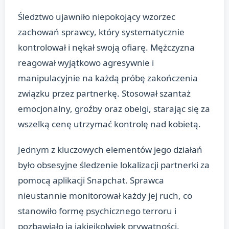
Śledztwo ujawniło niepokojący wzorzec
zachowań sprawcy, który systematycznie
kontrolował i nękał swoją ofiarę. Mężczyzna
reagował wyjątkowo agresywnie i
manipulacyjnie na każdą próbę zakończenia
związku przez partnerkę. Stosował szantaż
emocjonalny, groźby oraz obelgi, starając się za
wszelką cenę utrzymać kontrolę nad kobietą.
Jednym z kluczowych elementów jego działań
było obsesyjne śledzenie lokalizacji partnerki za
pomocą aplikacji Snapchat. Sprawca
nieustannie monitorował każdy jej ruch, co
stanowiło formę psychicznego terroru i
pozbawiało ją jakiejkolwiek prywatności.