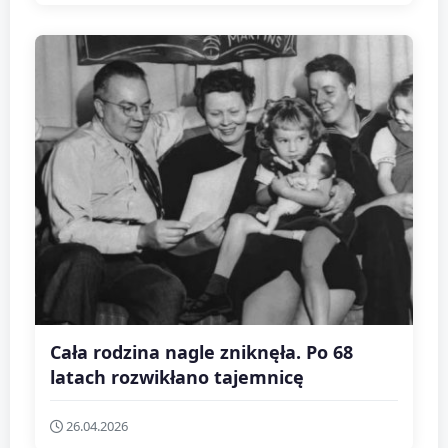
Cała rodzina nagle zniknęła. Po 68
latach rozwikłano tajemnicę
26.04.2026