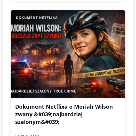
Dokument Netflixa o Moriah Wilson
zwany &#039;najbardziej
szalonym&#039;