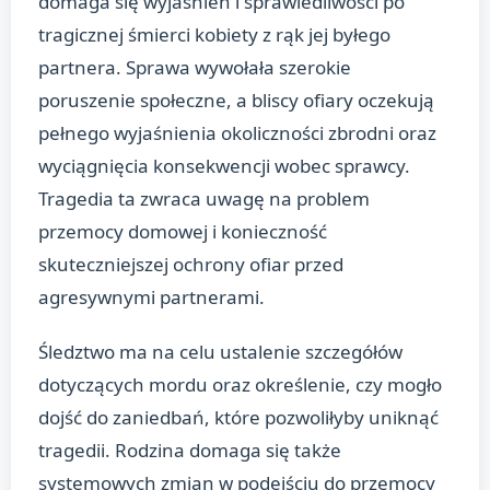
domaga się wyjaśnień i sprawiedliwości po
tragicznej śmierci kobiety z rąk jej byłego
partnera. Sprawa wywołała szerokie
poruszenie społeczne, a bliscy ofiary oczekują
pełnego wyjaśnienia okoliczności zbrodni oraz
wyciągnięcia konsekwencji wobec sprawcy.
Tragedia ta zwraca uwagę na problem
przemocy domowej i konieczność
skuteczniejszej ochrony ofiar przed
agresywnymi partnerami.
Śledztwo ma na celu ustalenie szczegółów
dotyczących mordu oraz określenie, czy mogło
dojść do zaniedbań, które pozwoliłyby uniknąć
tragedii. Rodzina domaga się także
systemowych zmian w podejściu do przemocy