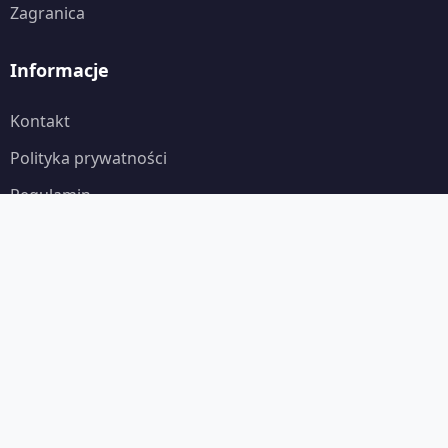
Zagranica
Informacje
Kontakt
Polityka prywatności
Regulamin
Newsletter
Zapisz się, aby otrzymywać najnowsze informacje.
Zapisz się