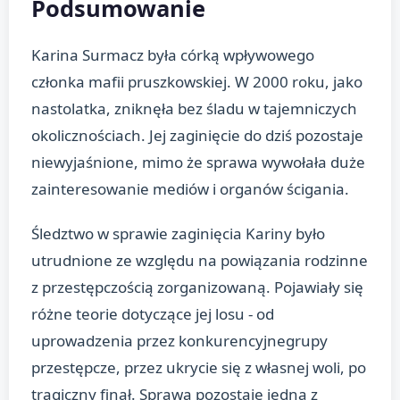
Podsumowanie
Karina Surmacz była córką wpływowego
członka mafii pruszkowskiej. W 2000 roku, jako
nastolatka, zniknęła bez śladu w tajemniczych
okolicznościach. Jej zaginięcie do dziś pozostaje
niewyjaśnione, mimo że sprawa wywołała duże
zainteresowanie mediów i organów ścigania.
Śledztwo w sprawie zaginięcia Kariny było
utrudnione ze względu na powiązania rodzinne
z przestępczością zorganizowaną. Pojawiały się
różne teorie dotyczące jej losu - od
uprowadzenia przez konkurencyjnegrupy
przestępcze, przez ukrycie się z własnej woli, po
tragiczny finał. Sprawa pozostaje jedną z