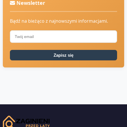
Newsletter
Bądź na bieżąco z najnowszymi informacjami.
Zapisz się