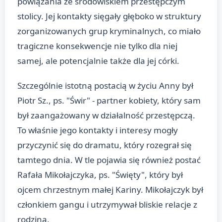
powiązania ze środowiskiem przestępczym
stolicy. Jej kontakty sięgały głęboko w struktury
zorganizowanych grup kryminalnych, co miało
tragiczne konsekwencje nie tylko dla niej
samej, ale potencjalnie także dla jej córki.
Szczególnie istotną postacią w życiu Anny był
Piotr Sz., ps. "Świr" - partner kobiety, który sam
był zaangażowany w działalność przestępczą.
To właśnie jego kontakty i interesy mogły
przyczynić się do dramatu, który rozegrał się
tamtego dnia. W tle pojawia się również postać
Rafała Mikołajczyka, ps. "Święty", który był
ojcem chrzestnym małej Kariny. Mikołajczyk był
członkiem gangu i utrzymywał bliskie relacje z
rodziną.