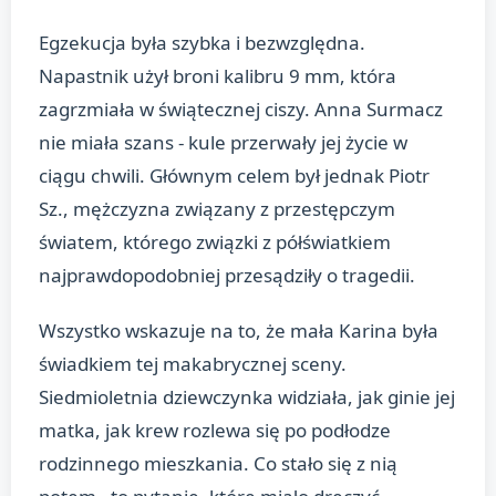
Egzekucja była szybka i bezwzględna.
Napastnik użył broni kalibru 9 mm, która
zagrzmiała w świątecznej ciszy. Anna Surmacz
nie miała szans - kule przerwały jej życie w
ciągu chwili. Głównym celem był jednak Piotr
Sz., mężczyzna związany z przestępczym
światem, którego związki z półświatkiem
najprawdopodobniej przesądziły o tragedii.
Wszystko wskazuje na to, że mała Karina była
świadkiem tej makabrycznej sceny.
Siedmioletnia dziewczynka widziała, jak ginie jej
matka, jak krew rozlewa się po podłodze
rodzinnego mieszkania. Co stało się z nią