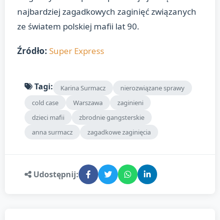
najbardziej zagadkowych zaginięć związanych
ze światem polskiej mafii lat 90.
Źródło:
Super Express
Tagi:
Karina Surmacz
nierozwiązane sprawy
cold case
Warszawa
zaginieni
dzieci mafii
zbrodnie gangsterskie
anna surmacz
zagadkowe zaginięcia
Udostępnij: