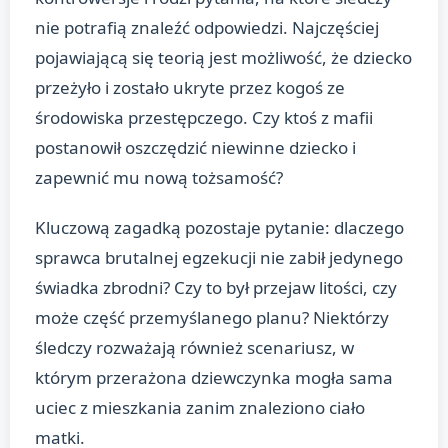
nie potrafią znaleźć odpowiedzi. Najczęściej
pojawiającą się teorią jest możliwość, że dziecko
przeżyło i zostało ukryte przez kogoś ze
środowiska przestępczego. Czy ktoś z mafii
postanowił oszczędzić niewinne dziecko i
zapewnić mu nową tożsamość?
Kluczową zagadką pozostaje pytanie: dlaczego
sprawca brutalnej egzekucji nie zabił jedynego
świadka zbrodni? Czy to był przejaw litości, czy
może część przemyślanego planu? Niektórzy
śledczy rozważają również scenariusz, w
którym przerażona dziewczynka mogła sama
uciec z mieszkania zanim znaleziono ciało
matki.