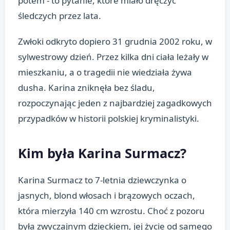
potem - to pytanie, które miało dręczyć
śledczych przez lata.
Zwłoki odkryto dopiero 31 grudnia 2002 roku, w
sylwestrowy dzień. Przez kilka dni ciała leżały w
mieszkaniu, a o tragedii nie wiedziała żywa
dusha. Karina zniknęła bez śladu,
rozpoczynając jeden z najbardziej zagadkowych
przypadków w historii polskiej kryminalistyki.
Kim była Karina Surmacz?
Karina Surmacz to 7-letnia dziewczynka o
jasnych, blond włosach i brązowych oczach,
która mierzyła 140 cm wzrostu. Choć z pozoru
była zwyczajnym dzieckiem, jej życie od samego