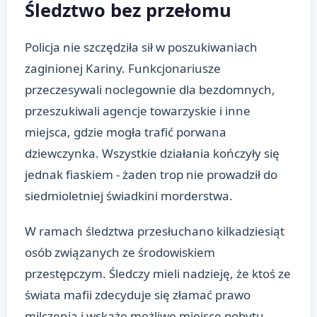
Śledztwo bez przełomu
Policja nie szczędziła sił w poszukiwaniach
zaginionej Kariny. Funkcjonariusze
przeczesywali noclegownie dla bezdomnych,
przeszukiwali agencje towarzyskie i inne
miejsca, gdzie mogła trafić porwana
dziewczynka. Wszystkie działania kończyły się
jednak fiaskiem - żaden trop nie prowadził do
siedmioletniej świadkini morderstwa.
W ramach śledztwa przesłuchano kilkadziesiąt
osób związanych ze środowiskiem
przestępczym. Śledczy mieli nadzieję, że ktoś ze
świata mafii zdecyduje się złamać prawo
milczenia i wskaże możliwe miejsce pobytu