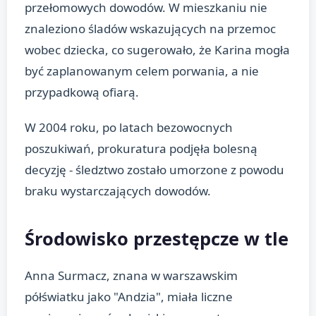
przełomowych dowodów. W mieszkaniu nie
znaleziono śladów wskazujących na przemoc
wobec dziecka, co sugerowało, że Karina mogła
być zaplanowanym celem porwania, a nie
przypadkową ofiarą.
W 2004 roku, po latach bezowocnych
poszukiwań, prokuratura podjęła bolesną
decyzję - śledztwo zostało umorzone z powodu
braku wystarczających dowodów.
Środowisko przestępcze w tle
Anna Surmacz, znana w warszawskim
półświatku jako "Andzia", miała liczne