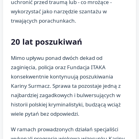
uchronić przed traumą lub - co mrożące -
wykorzystać jako narzędzie szantażu w
trwających porachunkach.
20 lat poszukiwań
Mimo upływu ponad dwóch dekad od
zaginięcia, policja oraz Fundacja ITAKA
konsekwentnie kontynuują poszukiwania
Kariny Surmacz. Sprawa ta pozostaje jedną z
najbardziej zagadkowych i bulwersujących w
historii polskiej kryminalistyki, budzącą wciąż
wiele pytań bez odpowiedzi.
W ramach prowadzonych działań specjaliści
wykonali progresję wiekową wizerunku Kariny,