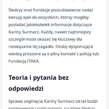
Śledczy oraz fundacje poszukiwawcze nadal
kierują apel do wszystkich, którzy mogliby
posiadać jakiekolwiek informacje dotyczące
Kariny Surmacz. Każdy, nawet najmniejszy
szczegół może okazać się kluczowy dla
rozwiązania tej zagadki. Osoby dysponujące
wiedzą proszone są o pilny kontakt z policją lub
Fundacją ITAKA.
Teoria i pytania bez
odpowiedzi
Sprawa zaginięcia Kariny Surmacz od lat budzi
kontrowersje i rodzi pytania, na które śledczy