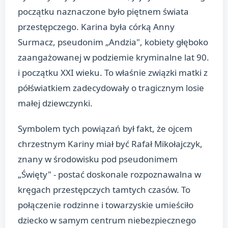
początku naznaczone było piętnem świata
przestępczego. Karina była córką Anny
Surmacz, pseudonim „Andzia", kobiety głęboko
zaangażowanej w podziemie kryminalne lat 90.
i początku XXI wieku. To właśnie związki matki z
półświatkiem zadecydowały o tragicznym losie
małej dziewczynki.
Symbolem tych powiązań był fakt, że ojcem
chrzestnym Kariny miał być Rafał Mikołajczyk,
znany w środowisku pod pseudonimem
„Święty" - postać doskonale rozpoznawalna w
kręgach przestępczych tamtych czasów. To
połączenie rodzinne i towarzyskie umieściło
dziecko w samym centrum niebezpiecznego