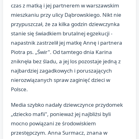
czas z matką i jej partnerem w warszawskim
mieszkaniu przy ulicy Dąbrowskiego. Nikt nie
przypuszczał, że za kilka godzin dziewczynka
stanie się świadkiem brutalnej egzekucji -
napastnik zastrzelił jej matkę Annę i partnera
Piotra ps. „Świr". Od tamtego dnia Karina
zniknęła bez śladu, a jej los pozostaje jedną z
najbardziej zagadkowych i poruszających
nierozwiązanych spraw zaginięć dzieci w
Polsce.
Media szybko nadały dziewczynce przydomek
„dziecko mafii", ponieważ jej najbliżsi byli
mocno powiązani ze środowiskiem
przestępczym. Anna Surmacz, znana w