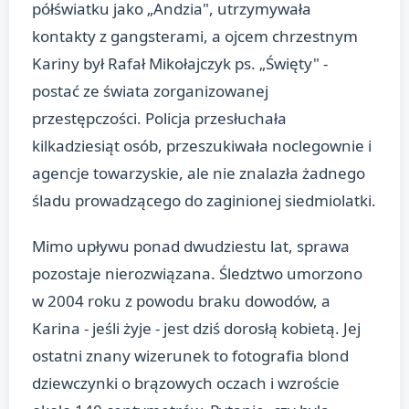
półświatku jako „Andzia", utrzymywała
kontakty z gangsterami, a ojcem chrzestnym
Kariny był Rafał Mikołajczyk ps. „Święty" -
postać ze świata zorganizowanej
przestępczości. Policja przesłuchała
kilkadziesiąt osób, przeszukiwała noclegownie i
agencje towarzyskie, ale nie znalazła żadnego
śladu prowadzącego do zaginionej siedmiolatki.
Mimo upływu ponad dwudziestu lat, sprawa
pozostaje nierozwiązana. Śledztwo umorzono
w 2004 roku z powodu braku dowodów, a
Karina - jeśli żyje - jest dziś dorosłą kobietą. Jej
ostatni znany wizerunek to fotografia blond
dziewczynki o brązowych oczach i wzroście