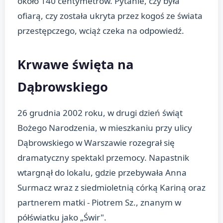
około 140 centymetrów. Pytanie, czy była
ofiarą, czy została ukryta przez kogoś ze świata
przestępczego, wciąż czeka na odpowiedź.
Krwawe święta na
Dąbrowskiego
26 grudnia 2002 roku, w drugi dzień świąt
Bożego Narodzenia, w mieszkaniu przy ulicy
Dąbrowskiego w Warszawie rozegrał się
dramatyczny spektakl przemocy. Napastnik
wtargnął do lokalu, gdzie przebywała Anna
Surmacz wraz z siedmioletnią córką Kariną oraz
partnerem matki - Piotrem Sz., znanym w
półświatku jako „Świr".