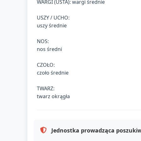
WARGI (USTA): wargi średnie
USZY / UCHO:
uszy średnie
NOS:
nos średni
CZOŁO:
czoło średnie
TWARZ:
twarz okrągła
Jednostka prowadząca poszuki