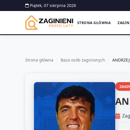
Piątek, 07 sierpnia 2026
STRONA GŁÓWNA
ZAGIN
Strona główna
Baza osób zaginionych
ANDRZE
ZAGI
AN
Zag