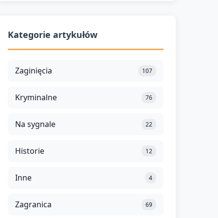
Kategorie artykułów
Zaginięcia
107
Kryminalne
76
Na sygnale
22
Historie
12
Inne
4
Zagranica
69