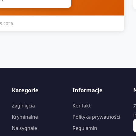
08.2026
Kategorie
Informacje
Zaginięcia
Kontakt
Z
i
Kryminalne
Polityka prywatności
Na sygnale
Regulamin