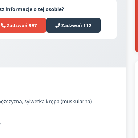
z informacje o tej osobie?
Zadzwoń 997
Zadzwoń 112
mężczyzna, sylwetka krępa (muskularna)
e