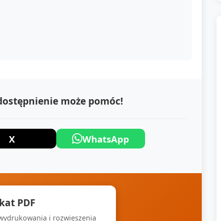
udostępnienie może pomóc!
X
WhatsApp
akat PDF
 wydrukowania i rozwieszenia