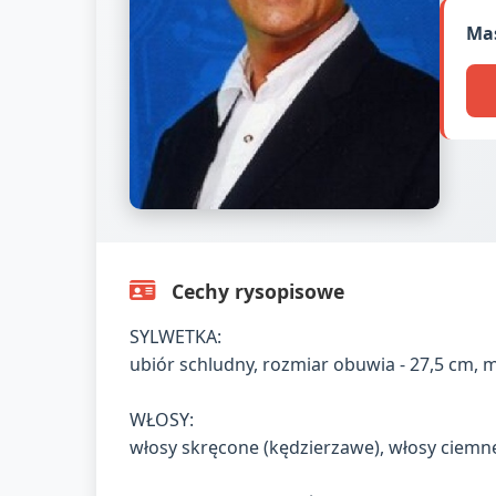
Mas
Cechy rysopisowe
SYLWETKA:
ubiór schludny, rozmiar obuwia - 27,5 cm, 
WŁOSY:
włosy skręcone (kędzierzawe), włosy ciemn