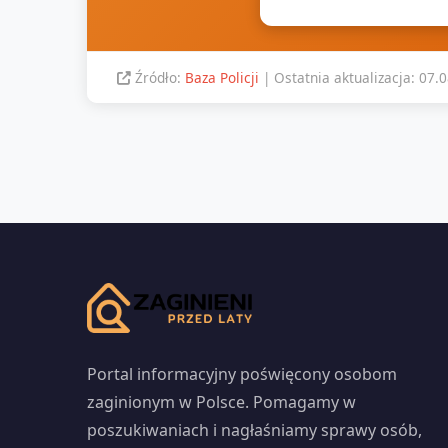
Źródło:
Baza Policji
| Ostatnia aktualizacja: 07.
Portal informacyjny poświęcony osobom
zaginionym w Polsce. Pomagamy w
poszukiwaniach i nagłaśniamy sprawy osób,