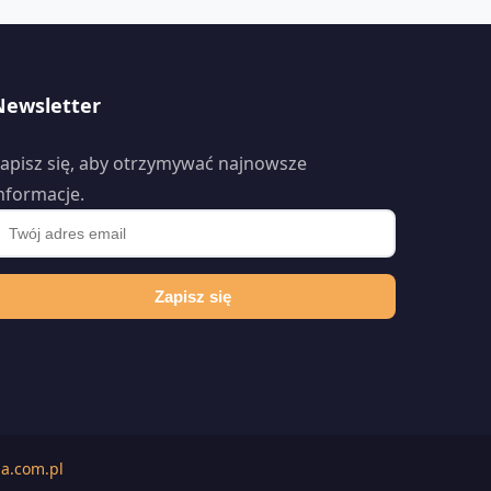
Newsletter
apisz się, aby otrzymywać najnowsze
nformacje.
Zapisz się
a.com.pl