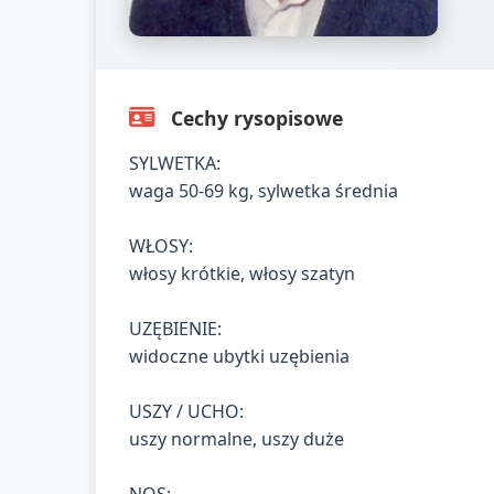
Cechy rysopisowe
SYLWETKA:
waga 50-69 kg, sylwetka średnia
WŁOSY:
włosy krótkie, włosy szatyn
UZĘBIENIE:
widoczne ubytki uzębienia
USZY / UCHO:
uszy normalne, uszy duże