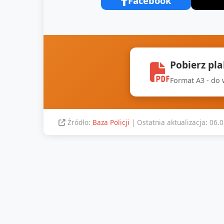
Facebook
Pobierz pl
Format A3 - do
Źródło:
Baza Policji
| Ostatnia aktualizacja: 06.