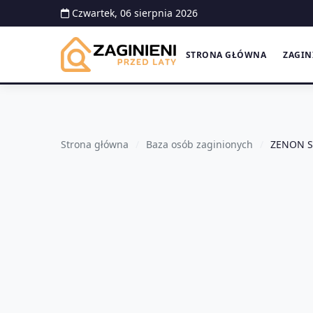
Czwartek, 06 sierpnia 2026
STRONA GŁÓWNA
ZAGIN
Strona główna
Baza osób zaginionych
ZENON S