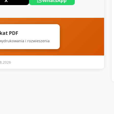
X
WhatsApp
akat PDF
 wydrukowania i rozwieszenia
08.2026