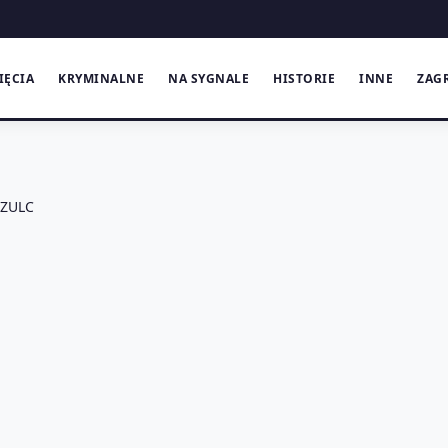
IĘCIA
KRYMINALNE
NA SYGNALE
HISTORIE
INNE
ZAG
ZULC