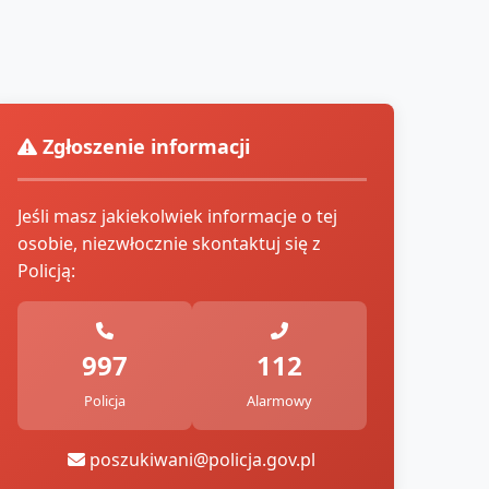
Zgłoszenie informacji
Jeśli masz jakiekolwiek informacje o tej
osobie, niezwłocznie skontaktuj się z
Policją:
997
112
Policja
Alarmowy
poszukiwani@policja.gov.pl