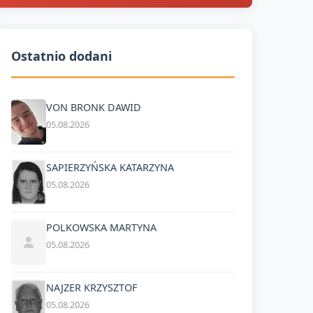
Ostatnio dodani
VON BRONK DAWID
05.08.2026
SAPIERZYŃSKA KATARZYNA
05.08.2026
POLKOWSKA MARTYNA
05.08.2026
NAJZER KRZYSZTOF
05.08.2026