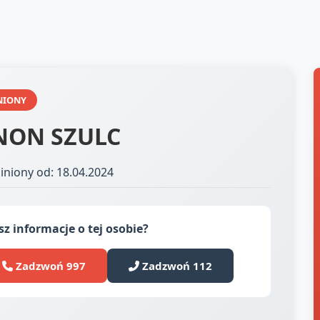
NIONY
NON SZULC
iniony od: 18.04.2024
z informacje o tej osobie?
Zadzwoń 997
Zadzwoń 112