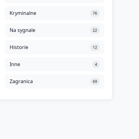
Kryminalne
76
Na sygnale
22
Historie
12
Inne
4
Zagranica
69