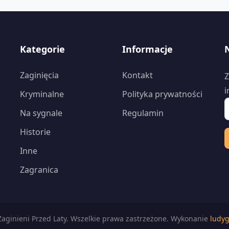
Kategorie
Informacje
Zaginięcia
Kontakt
Z
i
Kryminalne
Polityka prywatności
Na sygnale
Regulamin
Historie
Inne
Zagranica
aginieni Przed Laty. Wszelkie prawa zastrzeżone. Wykonanie
ludyg