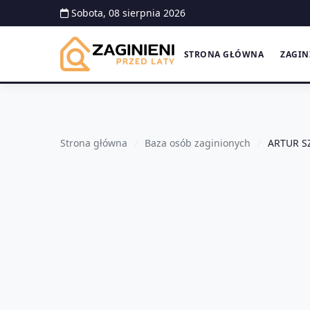
Sobota, 08 sierpnia 2026
STRONA GŁÓWNA
ZAGIN
Strona główna
Baza osób zaginionych
ARTUR S