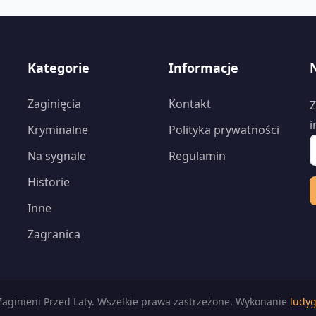
Kategorie
Informacje
Zaginięcia
Kontakt
Z
i
Kryminalne
Polityka prywatności
Na sygnale
Regulamin
Historie
Inne
Zagranica
aginieni Przed Laty. Wszelkie prawa zastrzeżone. Wykonanie
ludyg