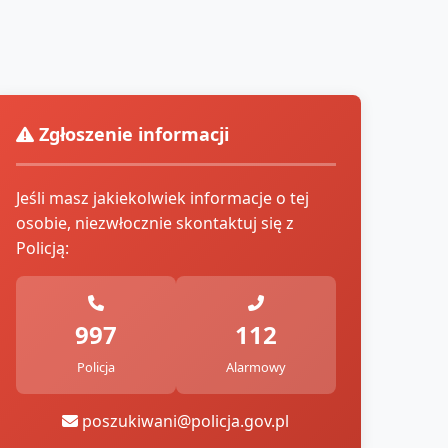
Zgłoszenie informacji
Jeśli masz jakiekolwiek informacje o tej
osobie, niezwłocznie skontaktuj się z
Policją:
997
112
Policja
Alarmowy
poszukiwani@policja.gov.pl