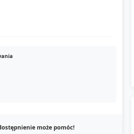
wania
udostępnienie może pomóc!