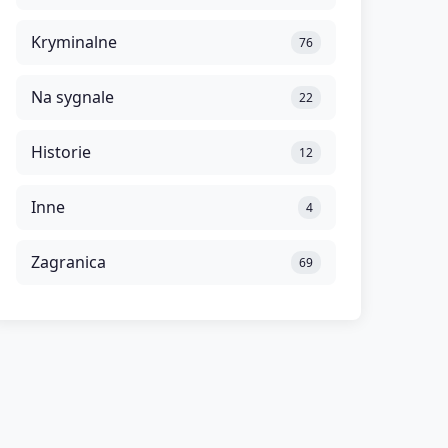
Kryminalne
76
Na sygnale
22
Historie
12
Inne
4
Zagranica
69