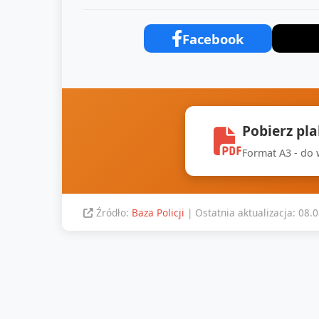
Facebook
Pobierz pl
Format A3 - do
Źródło:
Baza Policji
| Ostatnia aktualizacja: 08.