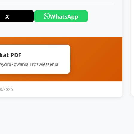
X
WhatsApp
akat PDF
 wydrukowania i rozwieszenia
08.2026