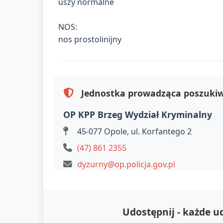
uszy normalne
NOS:
nos prostolinijny
Jednostka prowadząca poszuki
OP KPP Brzeg Wydział Kryminalny
45-077 Opole, ul. Korfantego 2
(47) 861 2355
dyzurny@op.policja.gov.pl
Udostępnij - każde 