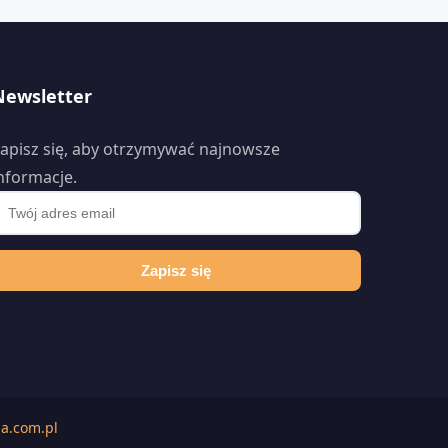
Newsletter
apisz się, aby otrzymywać najnowsze
nformacje.
Zapisz się
a.com.pl