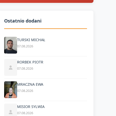
Ostatnio dodani
TURSKI MICHAŁ
07.08.2026
RORBEK PIOTR
07.08.2026
MRACZNA EWA
07.08.2026
MISIOR SYLWIA
07.08.2026