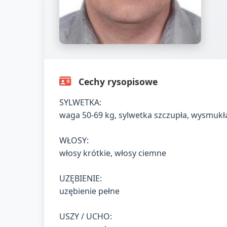
Cechy rysopisowe
SYLWETKA:
waga 50-69 kg, sylwetka szczupła, wysmukł
WŁOSY:
włosy krótkie, włosy ciemne
UZĘBIENIE:
uzębienie pełne
USZY / UCHO: