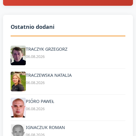
Ostatnio dodani
TRACZYK GRZEGORZ
06.08.2026
TRACZEWSKA NATALIA
06.08.2026
PIÓRO PAWEŁ
06.08.2026
IGNACZUK ROMAN
06.08.2026