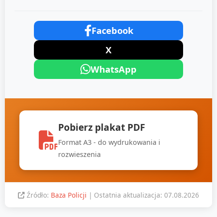
Facebook
X
WhatsApp
Pobierz plakat PDF
Format A3 - do wydrukowania i
rozwieszenia
Źródło:
Baza Policji
| Ostatnia aktualizacja: 07.08.2026