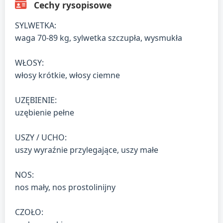
Cechy rysopisowe
SYLWETKA:
waga 70-89 kg, sylwetka szczupła, wysmukła
WŁOSY:
włosy krótkie, włosy ciemne
UZĘBIENIE:
uzębienie pełne
USZY / UCHO:
uszy wyraźnie przylegające, uszy małe
NOS:
nos mały, nos prostolinijny
CZOŁO: