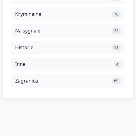
Kryminalne
76
Na sygnale
22
Historie
12
Inne
4
Zagranica
69