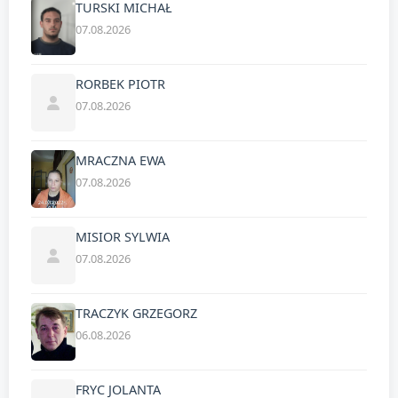
TURSKI MICHAŁ
07.08.2026
RORBEK PIOTR
07.08.2026
MRACZNA EWA
07.08.2026
MISIOR SYLWIA
07.08.2026
TRACZYK GRZEGORZ
06.08.2026
FRYC JOLANTA