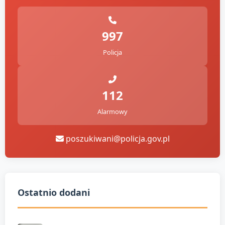
997
Policja
112
Alarmowy
poszukiwani@policja.gov.pl
Ostatnio dodani