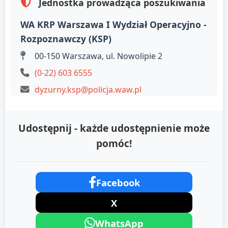
Jednostka prowadząca poszukiwania
WA KRP Warszawa I Wydział Operacyjno -
Rozpoznawczy (KSP)
00-150 Warszawa, ul. Nowolipie 2
(0-22) 603 6555
dyzurny.ksp@policja.waw.pl
Udostępnij - każde udostępnienie może
pomóc!
Facebook
X
WhatsApp