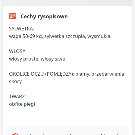
Cechy rysopisowe
SYLWETKA:
waga 50-69 kg, sylwetka szczupła, wysmukła
WŁOSY:
włosy proste, włosy siwe
OKOLICE OCZU (POMIĘDZY): plamy, przebarwienia
skóry
TWARZ:
obfite piegi