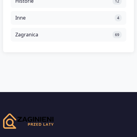
Historie
12
Inne
4
Zagranica
69