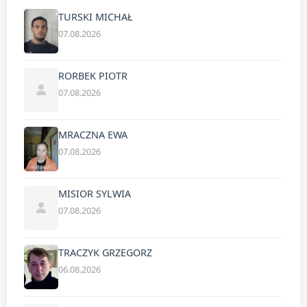
TURSKI MICHAŁ
07.08.2026
RORBEK PIOTR
07.08.2026
MRACZNA EWA
07.08.2026
MISIOR SYLWIA
07.08.2026
TRACZYK GRZEGORZ
06.08.2026