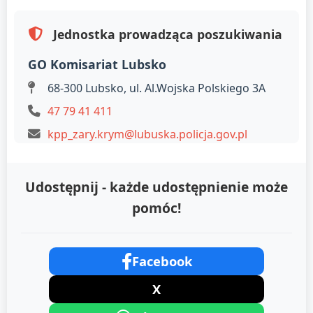
Jednostka prowadząca poszukiwania
GO Komisariat Lubsko
68-300 Lubsko, ul. Al.Wojska Polskiego 3A
47 79 41 411
kpp_zary.krym@lubuska.policja.gov.pl
Udostępnij - każde udostępnienie może
pomóc!
Facebook
X