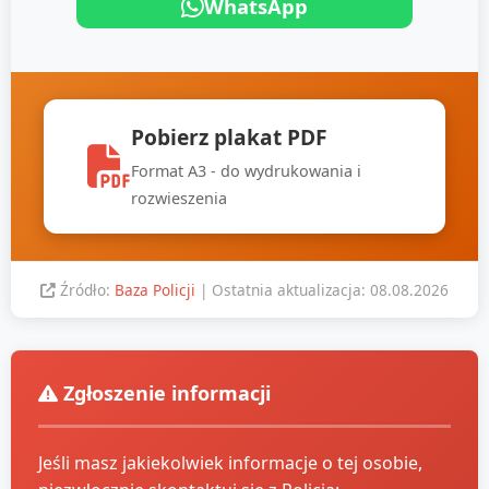
WhatsApp
Pobierz plakat PDF
Format A3 - do wydrukowania i
rozwieszenia
Źródło:
Baza Policji
| Ostatnia aktualizacja: 08.08.2026
Zgłoszenie informacji
Jeśli masz jakiekolwiek informacje o tej osobie,