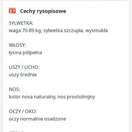
Cechy rysopisowe
SYLWETKA:
waga 70-89 kg, sylwetka szczupła, wysmukła
WŁOSY:
łysina półpełna
USZY / UCHO:
uszy średnie
NOS:
kolor nosa naturalny, nos prostolinijny
OCZY / OKO:
oczy normalnie osadzone