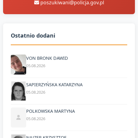
poszukiwani@policja.gov.pl
Ostatnio dodani
VON BRONK DAWID
05.08.2026
SAPIERZYŃSKA KATARZYNA
05.08.2026
POLKOWSKA MARTYNA
05.08.2026
NAJZER KRZYSZTOF