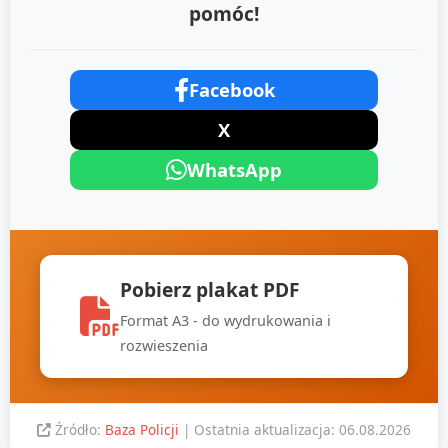
pomóc!
Facebook
X
WhatsApp
Pobierz plakat PDF
Format A3 - do wydrukowania i
rozwieszenia
Źródło:
Baza Policji
| Ostatnia aktualizacja: 06.08.2026