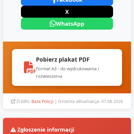
X
WhatsApp
Pobierz plakat PDF
Format A3 - do wydrukowania i
rozwieszenia
Źródło:
Baza Policji
| Ostatnia aktualizacja: 07.08.2026
Zgłoszenie informacji