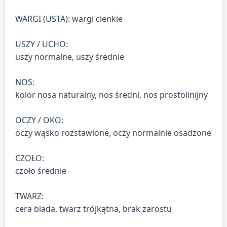
WARGI (USTA): wargi cienkie
USZY / UCHO:
uszy normalne, uszy średnie
NOS:
kolor nosa naturalny, nos średni, nos prostolinijny
OCZY / OKO:
oczy wąsko rozstawione, oczy normalnie osadzone
CZOŁO:
czoło średnie
TWARZ:
cera blada, twarz trójkątna, brak zarostu