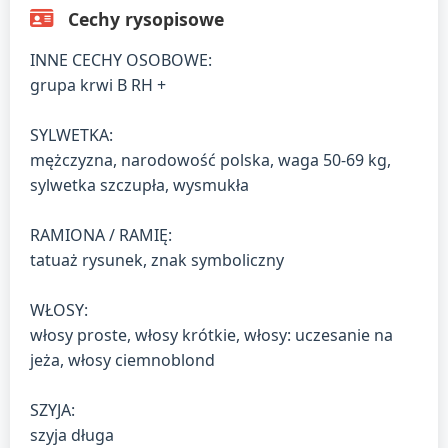
Cechy rysopisowe
INNE CECHY OSOBOWE:
grupa krwi B RH +
SYLWETKA:
mężczyzna, narodowość polska, waga 50-69 kg,
sylwetka szczupła, wysmukła
RAMIONA / RAMIĘ:
tatuaż rysunek, znak symboliczny
WŁOSY:
włosy proste, włosy krótkie, włosy: uczesanie na
jeża, włosy ciemnoblond
SZYJA:
szyja długa