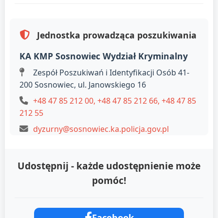
Jednostka prowadząca poszukiwania
KA KMP Sosnowiec Wydział Kryminalny
Zespół Poszukiwań i Identyfikacji Osób 41-
200 Sosnowiec, ul. Janowskiego 16
+48 47 85 212 00, +48 47 85 212 66, +48 47 85
212 55
dyzurny@sosnowiec.ka.policja.gov.pl
Udostępnij - każde udostępnienie może
pomóc!
Facebook