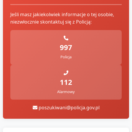
Jeśli masz jakiekolwiek informacje o tej osobie,
niezwłocznie skontaktuj się z Policją:
997
Policja
112
Alarmowy
poszukiwani@policja.gov.pl