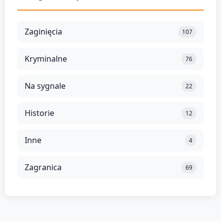
Zaginięcia
107
Kryminalne
76
Na sygnale
22
Historie
12
Inne
4
Zagranica
69