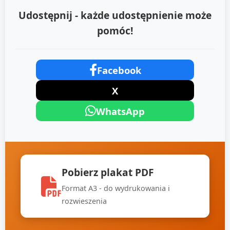
Udostępnij - każde udostępnienie może
pomóc!
Facebook
X
WhatsApp
Pobierz plakat PDF
Format A3 - do wydrukowania i
rozwieszenia