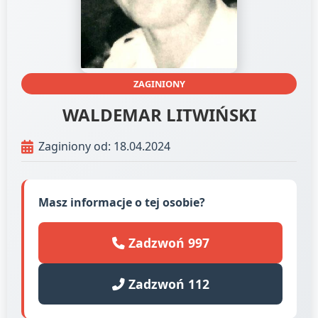
ZAGINIONY
WALDEMAR LITWIŃSKI
Zaginiony od: 18.04.2024
Masz informacje o tej osobie?
Zadzwoń 997
Zadzwoń 112