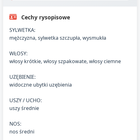
Cechy rysopisowe
SYLWETKA:
mężczyzna, sylwetka szczupła, wysmukła
WŁOSY:
włosy krótkie, włosy szpakowate, włosy ciemne
UZĘBIENIE:
widoczne ubytki uzębienia
USZY / UCHO:
uszy średnie
NOS:
nos średni