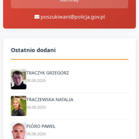
Alarmowy
poszukiwani@policja.gov.pl
Ostatnio dodani
TRACZYK GRZEGORZ
06.08.2026
TRACZEWSKA NATALIA
06.08.2026
PIÓRO PAWEŁ
06.08.2026