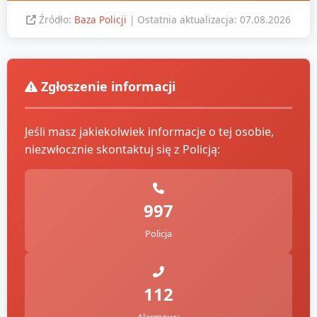
Źródło:
Baza Policji
| Ostatnia aktualizacja: 07.08.2026
Zgłoszenie informacji
Jeśli masz jakiekolwiek informacje o tej osobie,
niezwłocznie skontaktuj się z Policją:
997
Policja
112