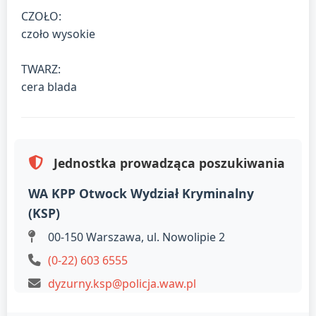
CZOŁO:
czoło wysokie
TWARZ:
cera blada
Jednostka prowadząca poszukiwania
WA KPP Otwock Wydział Kryminalny
(KSP)
00-150 Warszawa, ul. Nowolipie 2
(0-22) 603 6555
dyzurny.ksp@policja.waw.pl