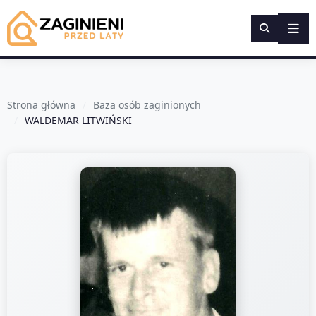
Strona główna
Baza osób zaginionych
WALDEMAR LITWIŃSKI