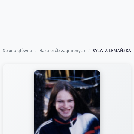
Strona główna
Baza osób zaginionych
SYLWIA LEMAŃSKA