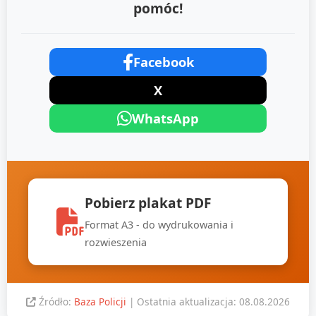
pomóc!
Facebook
X
WhatsApp
Pobierz plakat PDF
Format A3 - do wydrukowania i
rozwieszenia
Źródło:
Baza Policji
| Ostatnia aktualizacja: 08.08.2026