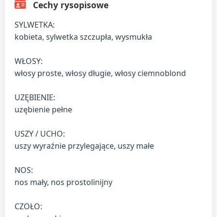
Cechy rysopisowe
SYLWETKA:
kobieta, sylwetka szczupła, wysmukła
WŁOSY:
włosy proste, włosy długie, włosy ciemnoblond
UZĘBIENIE:
uzębienie pełne
USZY / UCHO:
uszy wyraźnie przylegające, uszy małe
NOS:
nos mały, nos prostolinijny
CZOŁO: