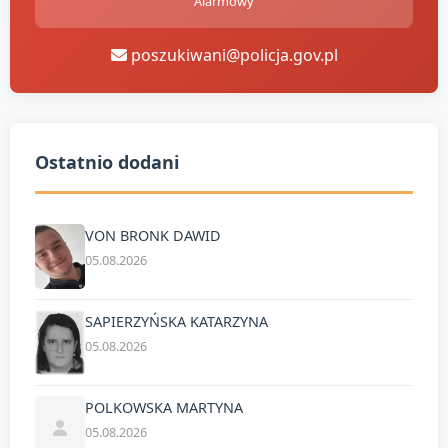
Alarmowy
poszukiwani@policja.gov.pl
Ostatnio dodani
VON BRONK DAWID
05.08.2026
SAPIERZYŃSKA KATARZYNA
05.08.2026
POLKOWSKA MARTYNA
05.08.2026