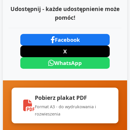
Udostępnij - każde udostępnienie może
pomóc!
Facebook
X
WhatsApp
Pobierz plakat PDF
Format A3 - do wydrukowania i
rozwieszenia