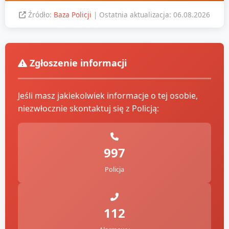
Źródło:
Baza Policji
| Ostatnia aktualizacja: 06.08.2026
Zgłoszenie informacji
Jeśli masz jakiekolwiek informacje o tej osobie,
niezwłocznie skontaktuj się z Policją:
997
Policja
112