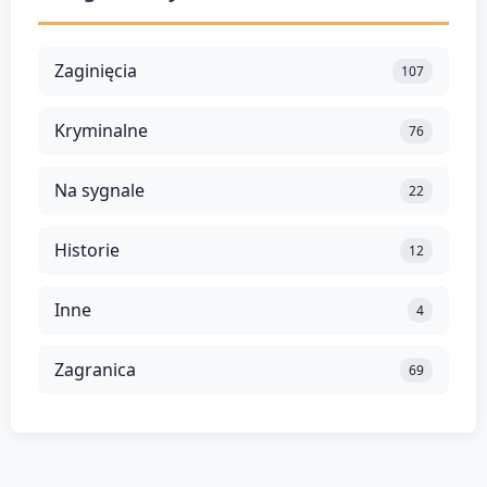
Zaginięcia
107
Kryminalne
76
Na sygnale
22
Historie
12
Inne
4
Zagranica
69