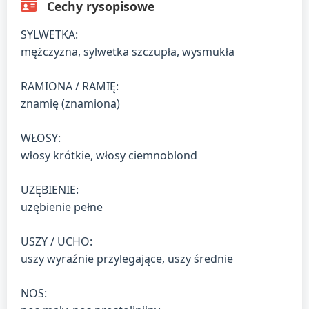
Cechy rysopisowe
SYLWETKA:
mężczyzna, sylwetka szczupła, wysmukła
RAMIONA / RAMIĘ:
znamię (znamiona)
WŁOSY:
włosy krótkie, włosy ciemnoblond
UZĘBIENIE:
uzębienie pełne
USZY / UCHO:
uszy wyraźnie przylegające, uszy średnie
NOS: