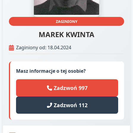
ZAGINIONY
MAREK KWINTA
Zaginiony od: 18.04.2024
Masz informacje o tej osobie?
Zadzwoń 997
Zadzwoń 112