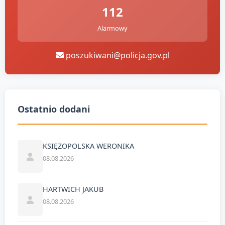
112
Alarmowy
poszukiwani@policja.gov.pl
Ostatnio dodani
KSIĘŻOPOLSKA WERONIKA
08.08.2026
HARTWICH JAKUB
08.08.2026