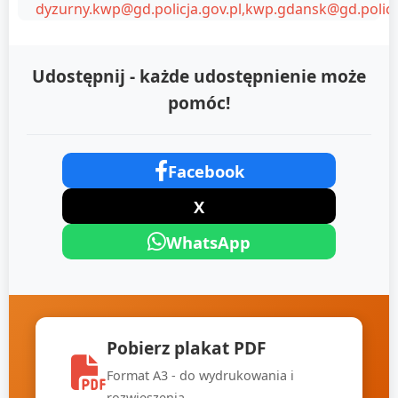
dyzurny.kwp@gd.policja.gov.pl,kwp.gdansk@gd.policja
Udostępnij - każde udostępnienie może
pomóc!
Facebook
X
WhatsApp
Pobierz plakat PDF
Format A3 - do wydrukowania i
rozwieszenia