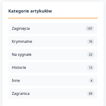
Kategorie artykułów
Zaginięcia
107
Kryminalne
76
Na sygnale
22
Historie
12
Inne
4
Zagranica
69