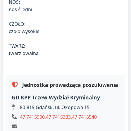
NOS:
nos średni
CZOŁO:
czoło wysokie
TWARZ:
twarz owalna
Jednostka prowadząca poszukiwania
GD KPP Tczew Wydział Kryminalny
80-819 Gdańsk, ul. Okopowa 15
47 7415900,47 7415333,47 7415540