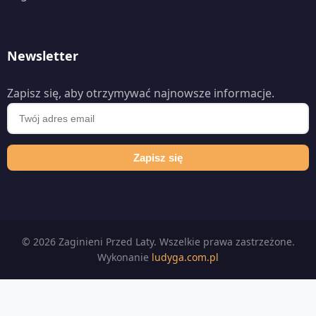
Newsletter
Zapisz się, aby otrzymywać najnowsze informacje.
Zapisz się
© 2026 Zaginieni Przed Laty. Wszelkie prawa zastrzeżone.
Wykonanie
ludyga.com.pl