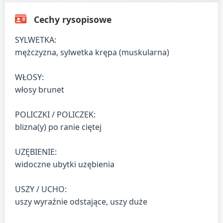
Cechy rysopisowe
SYLWETKA:
mężczyzna, sylwetka krępa (muskularna)
WŁOSY:
włosy brunet
POLICZKI / POLICZEK:
blizna(y) po ranie ciętej
UZĘBIENIE:
widoczne ubytki uzębienia
USZY / UCHO:
uszy wyraźnie odstające, uszy duże