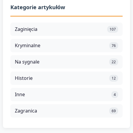
Kategorie artykułów
Zaginięcia
107
Kryminalne
76
Na sygnale
22
Historie
12
Inne
4
Zagranica
69