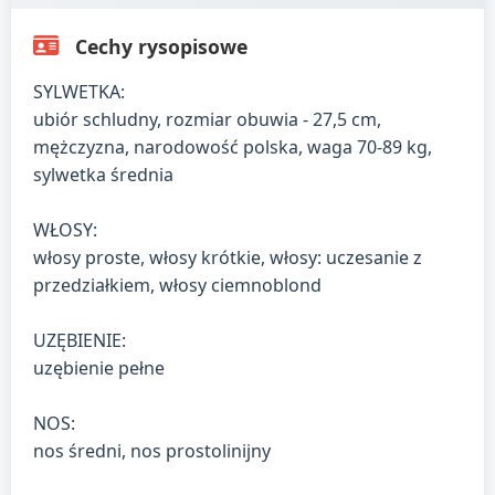
Cechy rysopisowe
SYLWETKA:
ubiór schludny, rozmiar obuwia - 27,5 cm,
mężczyzna, narodowość polska, waga 70-89 kg,
sylwetka średnia
WŁOSY:
włosy proste, włosy krótkie, włosy: uczesanie z
przedziałkiem, włosy ciemnoblond
UZĘBIENIE:
uzębienie pełne
NOS:
nos średni, nos prostolinijny