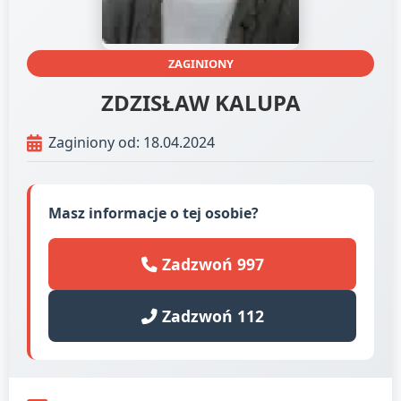
ZAGINIONY
ZDZISŁAW KALUPA
Zaginiony od: 18.04.2024
Masz informacje o tej osobie?
Zadzwoń 997
Zadzwoń 112