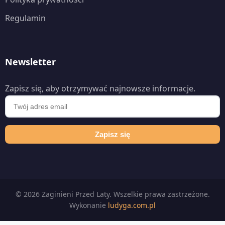
Regulamin
Newsletter
Zapisz się, aby otrzymywać najnowsze informacje.
Zapisz się
© 2026 Zaginieni Przed Laty. Wszelkie prawa zastrzeżone.
Wykonanie
ludyga.com.pl