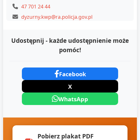
47 701 24 44
dyzurny.kwp@ra.policja.gov.pl
Udostępnij - każde udostępnienie może
pomóc!
Facebook
X
WhatsApp
Pobierz plakat PDF