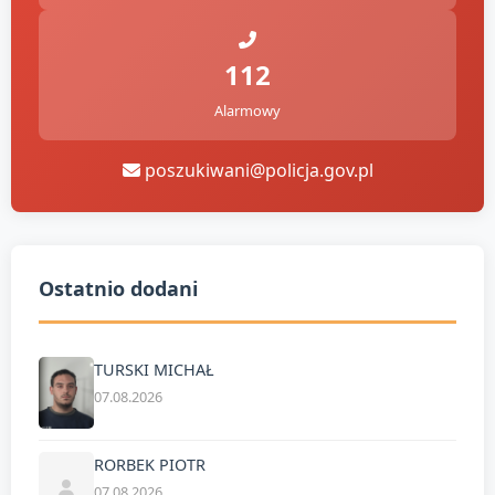
112
Alarmowy
poszukiwani@policja.gov.pl
Ostatnio dodani
TURSKI MICHAŁ
07.08.2026
RORBEK PIOTR
07.08.2026