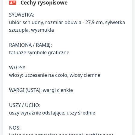
Cechy rysopisowe
SYLWETKA:
ubiór schludny, rozmiar obuwia - 27,9 cm, sylwetka
szczupła, wysmukła
RAMIONA / RAMIĘ:
tatuaże symbole graficzne
WŁOSY:
włosy: uczesanie na czoło, włosy ciemne
WARGI (USTA): wargi cienkie
USZY / UCHO:
uszy wyraźnie odstające, uszy średnie
NOS: