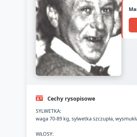
Mas
Cechy rysopisowe
SYLWETKA:
waga 70-89 kg, sylwetka szczupła, wysmukł
WŁOSY: