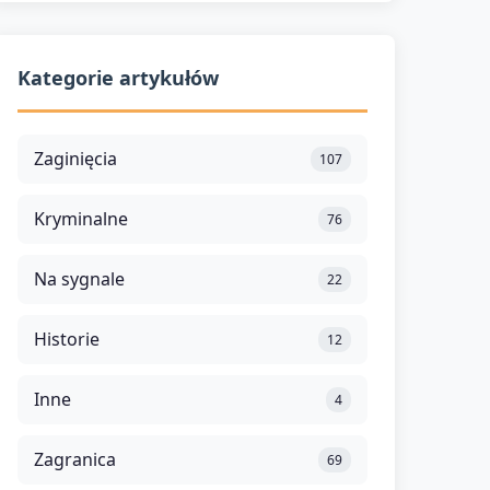
Kategorie artykułów
Zaginięcia
107
Kryminalne
76
Na sygnale
22
Historie
12
Inne
4
Zagranica
69