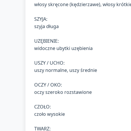
włosy skręcone (kędzierzawe), włosy krótkie
SZYJA:
szyja długa
UZĘBIENIE:
widoczne ubytki uzębienia
USZY / UCHO:
uszy normalne, uszy średnie
OCZY / OKO:
oczy szeroko rozstawione
CZOŁO:
czoło wysokie
TWARZ: