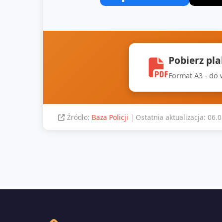
Pobierz pl
Format A3 - do
Źródło:
Baza Policji
| Ostatnia aktualizacja: 06.