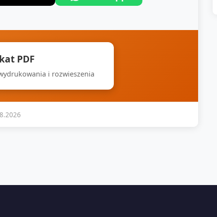
akat PDF
 wydrukowania i rozwieszenia
08.2026