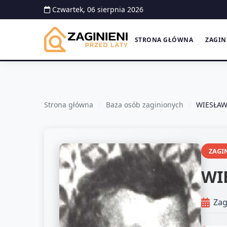
Czwartek, 06 sierpnia 2026
STRONA GŁÓWNA
ZAGIN
Strona główna
Baza osób zaginionych
WIESŁAW
ZAGI
WI
Zag