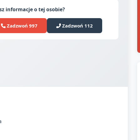
z informacje o tej osobie?
Zadzwoń 997
Zadzwoń 112
a