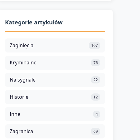
Kategorie artykułów
Zaginięcia
107
Kryminalne
76
Na sygnale
22
Historie
12
Inne
4
Zagranica
69