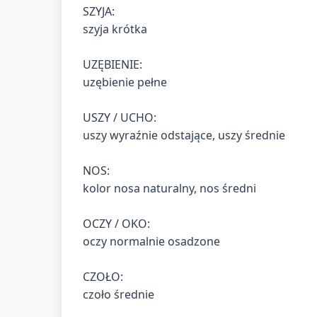
SZYJA:
szyja krótka
UZĘBIENIE:
uzębienie pełne
USZY / UCHO:
uszy wyraźnie odstające, uszy średnie
NOS:
kolor nosa naturalny, nos średni
OCZY / OKO:
oczy normalnie osadzone
CZOŁO:
czoło średnie