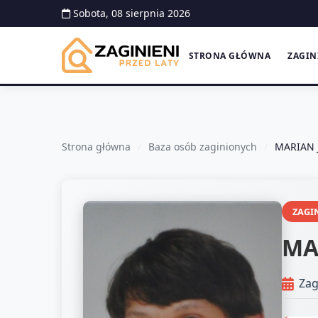
Sobota, 08 sierpnia 2026
STRONA GŁÓWNA
ZAGIN
Strona główna
Baza osób zaginionych
MARIAN 
ZAGI
MA
Zag