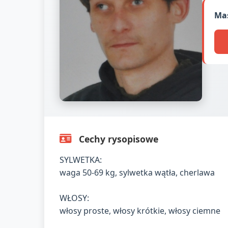
Mas
Cechy rysopisowe
SYLWETKA:
waga 50-69 kg, sylwetka wątła, cherlawa
WŁOSY:
włosy proste, włosy krótkie, włosy ciemne