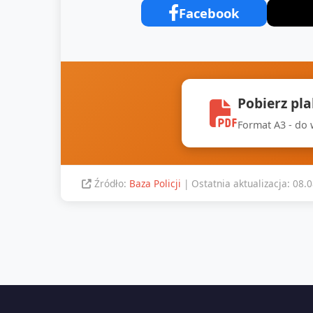
Facebook
Pobierz pl
Format A3 - do
Źródło:
Baza Policji
| Ostatnia aktualizacja: 08.