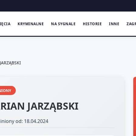
IĘCIA
KRYMINALNE
NA SYGNALE
HISTORIE
INNE
ZAG
JARZĄBSKI
NIONY
RIAN JARZĄBSKI
iniony od: 18.04.2024