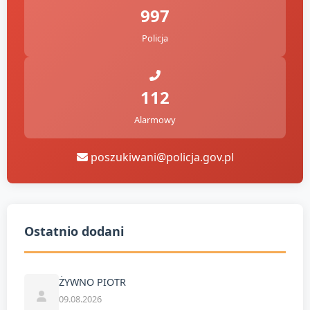
997
Policja
112
Alarmowy
poszukiwani@policja.gov.pl
Ostatnio dodani
ŻYWNO PIOTR
09.08.2026