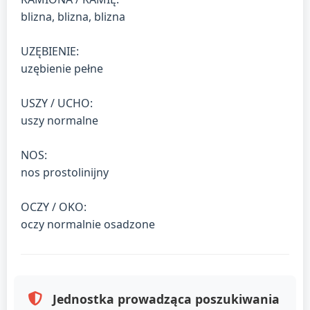
blizna, blizna, blizna
UZĘBIENIE:
uzębienie pełne
USZY / UCHO:
uszy normalne
NOS:
nos prostolinijny
OCZY / OKO:
oczy normalnie osadzone
Jednostka prowadząca poszukiwania