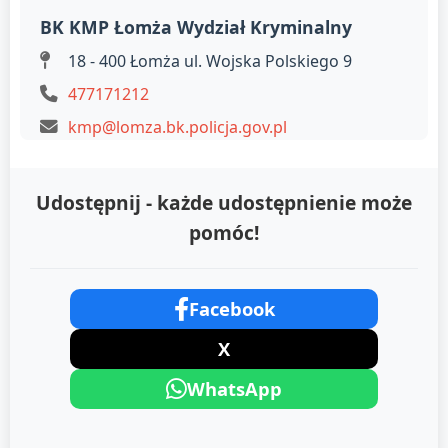
BK KMP Łomża Wydział Kryminalny
18 - 400 Łomża ul. Wojska Polskiego 9
477171212
kmp@lomza.bk.policja.gov.pl
Udostępnij - każde udostępnienie może
pomóc!
Facebook
X
WhatsApp