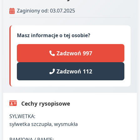
Zaginiony od: 03.07.2025
Masz informacje o tej osobie?
Zadzwoń 997
Zadzwoń 112
Cechy rysopisowe
SYLWETKA:
sylwetka szczupła, wysmukła
RAMIONA / RAMIĘ: