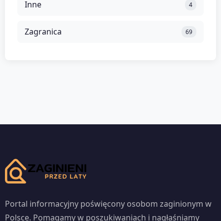
Inne
4
Zagranica
69
Portal informacyjny poświęcony osobom zaginionym w
Polsce. Pomagamy w poszukiwaniach i nagłaśniamy