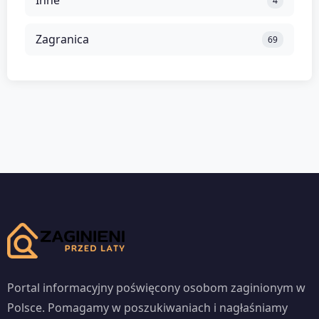
4
Zagranica
69
Portal informacyjny poświęcony osobom zaginionym w
Polsce. Pomagamy w poszukiwaniach i nagłaśniamy