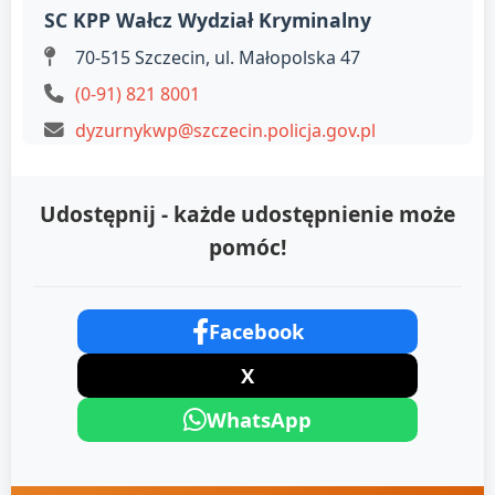
SC KPP Wałcz Wydział Kryminalny
70-515 Szczecin, ul. Małopolska 47
(0-91) 821 8001
dyzurnykwp@szczecin.policja.gov.pl
Udostępnij - każde udostępnienie może
pomóc!
Facebook
X
WhatsApp