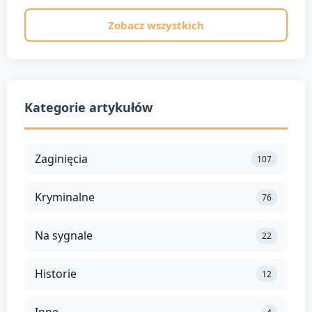
Zobacz wszystkich
Kategorie artykułów
Zaginięcia
107
Kryminalne
76
Na sygnale
22
Historie
12
Inne