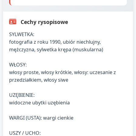
Cechy rysopisowe
SYLWETKA:
fotografia z roku 1990, ubiór niechlujny,
mężczyzna, sylwetka krępa (muskularna)
WŁOSY:
włosy proste, włosy krótkie, włosy: uczesanie z
przedziałkiem, włosy siwe
UZĘBIENIE:
widoczne ubytki uzębienia
WARGI (USTA): wargi cienkie
USZY / UCHO: