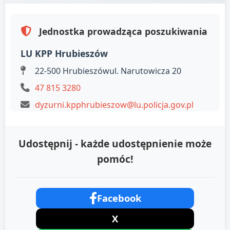
Jednostka prowadząca poszukiwania
LU KPP Hrubieszów
22-500 Hrubieszówul. Narutowicza 20
47 815 3280
dyzurni.kpphrubieszow@lu.policja.gov.pl
Udostępnij - każde udostępnienie może
pomóc!
Facebook
X