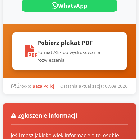
WhatsApp
Pobierz plakat PDF
Format A3 - do wydrukowania i
rozwieszenia
Źródło:
Baza Policji
| Ostatnia aktualizacja: 07.08.2026
Zgłoszenie informacji
Jeśli masz jakiekolwiek informacje o tej osobie,