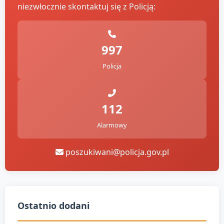
niezwłocznie skontaktuj się z Policją:
997
Policja
112
Alarmowy
poszukiwani@policja.gov.pl
Ostatnio dodani