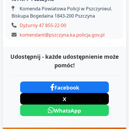
Komenda Powiatowa Policji w Pszczynieul.
Biskupa Bogedaina 1843-200 Pszczyna
Dyżurny 47 855-22-00
komendant@pszczyna.ka.policja.gov.pl
Udostępnij - każde udostępnienie może
pomóc!
Facebook
X
WhatsApp