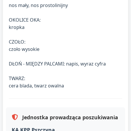
nos mały, nos prostolinijny
OKOLICE OKA:
kropka
CZOŁO:
czoło wysokie
DŁOŃ - MIĘDZY PALCAMI: napis, wyraz cyfra
TWARZ:
cera blada, twarz owalna
Jednostka prowadząca poszukiwania
KA KPP Pszczyna