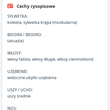
Cechy rysopisowe
SYLWETKA:
kobieta, sylwetka krępa (muskularna)
BIODRA / BIODRO:
tatuaż(e)
WŁOSY:
włosy faliste, włosy długie, włosy ciemnoblond
UZĘBIENIE:
widoczne ubytki uzębienia
USZY / UCHO:
uszy średnie
NOS: