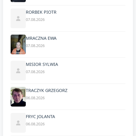
RORBEK PIOTR
07.08.2026
MRACZNA EWA
07.08.2026
MISIOR SYLWIA
07.08.2026
TRACZYK GRZEGORZ
06.08.2026
FRYC JOLANTA
06.08.2026