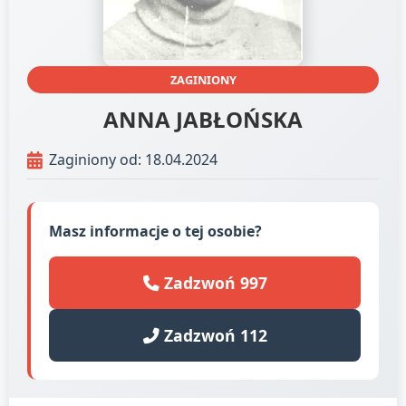
ZAGINIONY
ANNA JABŁOŃSKA
Zaginiony od: 18.04.2024
Masz informacje o tej osobie?
Zadzwoń 997
Zadzwoń 112