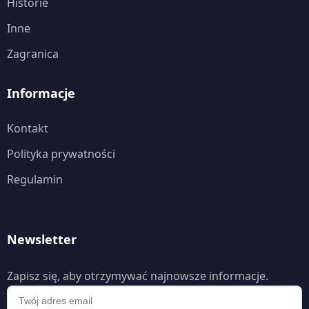
Historie
Inne
Zagranica
Informacje
Kontakt
Polityka prywatności
Regulamin
Newsletter
Zapisz się, aby otrzymywać najnowsze informacje.