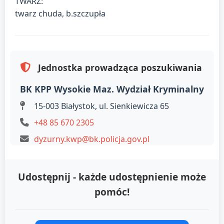
TWARZ:
twarz chuda, b.szczupła
Jednostka prowadząca poszukiwania
BK KPP Wysokie Maz. Wydział Kryminalny
15-003 Białystok, ul. Sienkiewicza 65
+48 85 670 2305
dyzurny.kwp@bk.policja.gov.pl
Udostępnij - każde udostępnienie może
pomóc!