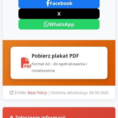
Facebook
X
WhatsApp
Pobierz plakat PDF
Format A3 - do wydrukowania i
rozwieszenia
Źródło:
Baza Policji
| Ostatnia aktualizacja: 08.08.2026
Zgłoszenie informacji