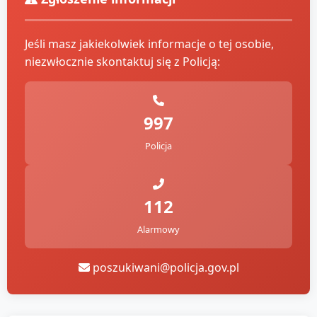
Jeśli masz jakiekolwiek informacje o tej osobie,
niezwłocznie skontaktuj się z Policją:
997
Policja
112
Alarmowy
poszukiwani@policja.gov.pl