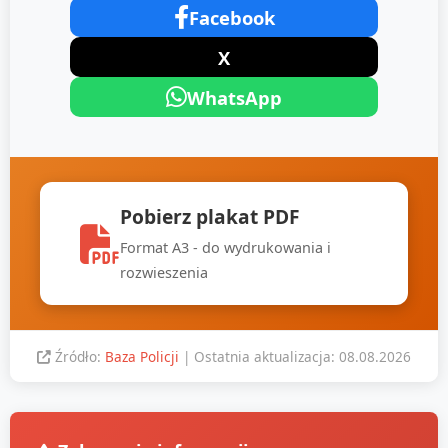
Facebook
X
WhatsApp
Pobierz plakat PDF
Format A3 - do wydrukowania i
rozwieszenia
Źródło:
Baza Policji
| Ostatnia aktualizacja: 08.08.2026