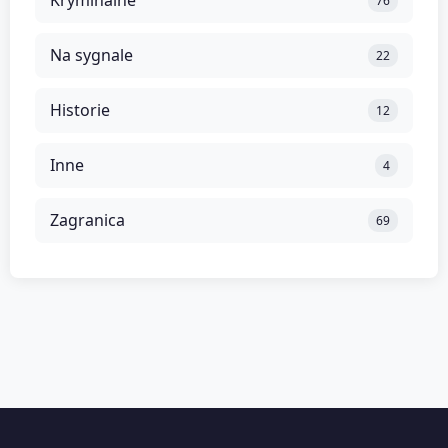
Kryminalne
76
Na sygnale
22
Historie
12
Inne
4
Zagranica
69