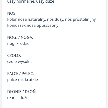
uszy normalne, uszy duże
NOS:
kolor nosa naturalny, nos duży, nos prostolinijny,
koniuszek nosa opuszczony
NOGI / NOGA:
nogi krótkie
CZOŁO:
czoło wysokie
PALCE / PALEC:
palce rąk krótkie
DŁONIE / DŁOŃ:
dłonie duże