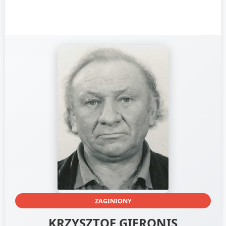
ZAGINIONY
KRZYSZTOF GIERONIS