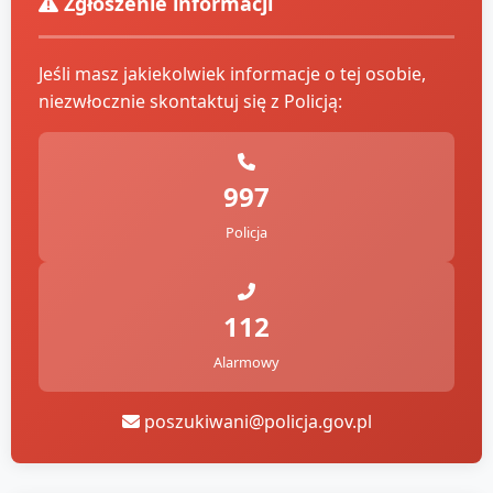
Zgłoszenie informacji
Jeśli masz jakiekolwiek informacje o tej osobie,
niezwłocznie skontaktuj się z Policją:
997
Policja
112
Alarmowy
poszukiwani@policja.gov.pl