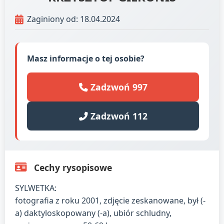
Zaginiony od: 18.04.2024
Masz informacje o tej osobie?
Zadzwoń 997
Zadzwoń 112
Cechy rysopisowe
SYLWETKA:
fotografia z roku 2001, zdjęcie zeskanowane, był (-
a) daktyloskopowany (-a), ubiór schludny,