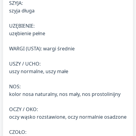
SZYJA:
szyja długa
UZĘBIENIE:
uzębienie pełne
WARGI (USTA): wargi średnie
USZY / UCHO:
uszy normalne, uszy małe
NOS:
kolor nosa naturalny, nos mały, nos prostolinijny
OCZY / OKO:
oczy wąsko rozstawione, oczy normalnie osadzone
CZOŁO: