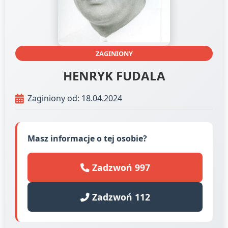
ZAGINIONY
HENRYK FUDALA
Zaginiony od: 18.04.2024
Masz informacje o tej osobie?
Zadzwoń 997
Zadzwoń 112