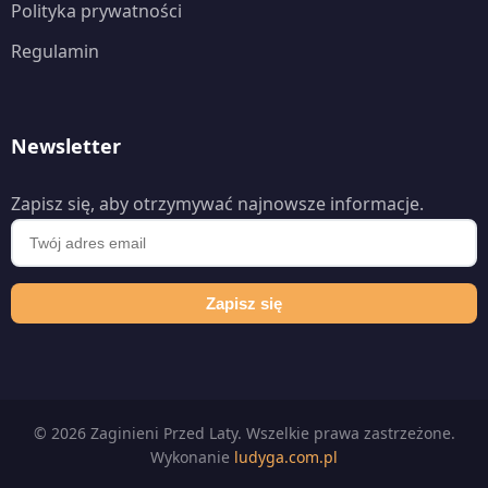
Polityka prywatności
Regulamin
Newsletter
Zapisz się, aby otrzymywać najnowsze informacje.
Zapisz się
© 2026 Zaginieni Przed Laty. Wszelkie prawa zastrzeżone.
Wykonanie
ludyga.com.pl