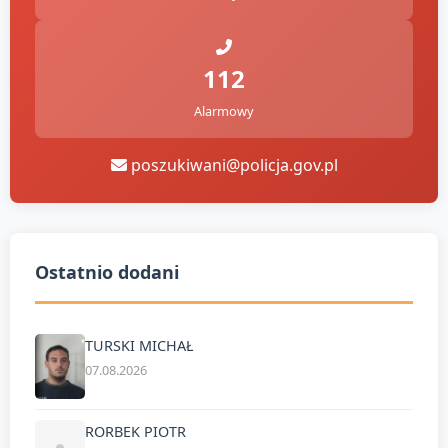
112
Alarmowy
poszukiwani@policja.gov.pl
Ostatnio dodani
TURSKI MICHAŁ
07.08.2026
RORBEK PIOTR