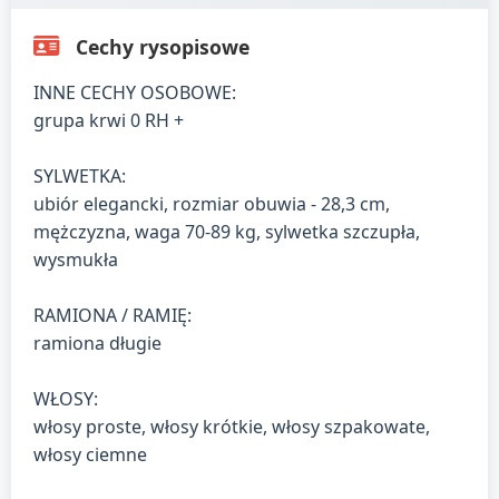
Cechy rysopisowe
INNE CECHY OSOBOWE:
grupa krwi 0 RH +
SYLWETKA:
ubiór elegancki, rozmiar obuwia - 28,3 cm,
mężczyzna, waga 70-89 kg, sylwetka szczupła,
wysmukła
RAMIONA / RAMIĘ:
ramiona długie
WŁOSY:
włosy proste, włosy krótkie, włosy szpakowate,
włosy ciemne