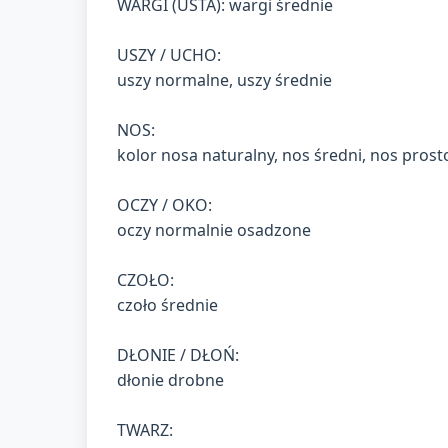
WARGI (USTA): wargi średnie
USZY / UCHO:
uszy normalne, uszy średnie
NOS:
kolor nosa naturalny, nos średni, nos prosto
OCZY / OKO:
oczy normalnie osadzone
CZOŁO:
czoło średnie
DŁONIE / DŁOŃ:
dłonie drobne
TWARZ: