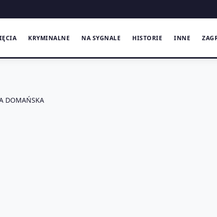
IĘCIA
KRYMINALNE
NA SYGNALE
HISTORIE
INNE
ZAG
TA DOMAŃSKA