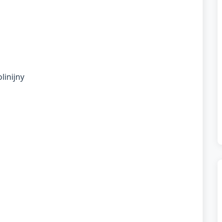
linijny