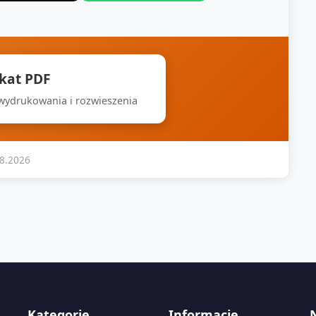
akat PDF
 wydrukowania i rozwieszenia
08.2026
Kategorie
Informacje