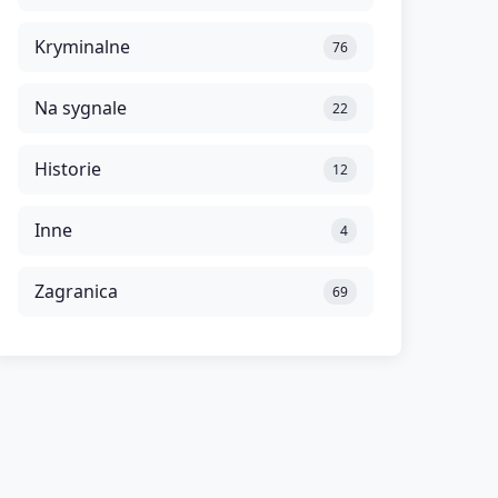
Kryminalne
76
Na sygnale
22
Historie
12
Inne
4
Zagranica
69