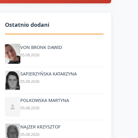
Ostatnio dodani
VON BRONK DAWID
05.08.2026
SAPIERZYŃSKA KATARZYNA
05.08.2026
POLKOWSKA MARTYNA
05.08.2026
NAJZER KRZYSZTOF
05.08.2026