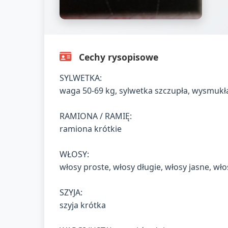
Cechy rysopisowe
SYLWETKA:
waga 50-69 kg, sylwetka szczupła, wysmukł
RAMIONA / RAMIĘ:
ramiona krótkie
WŁOSY:
włosy proste, włosy długie, włosy jasne, w
SZYJA:
szyja krótka