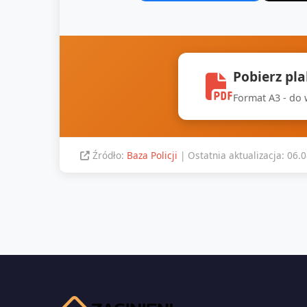
Pobierz pl
Format A3 - do
Źródło:
Baza Policji
| Ostatnia aktualizacja: 06.