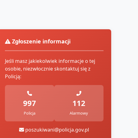
Zgłoszenie informacji
Jeśli masz jakiekolwiek informacje o tej
osobie, niezwłocznie skontaktuj się z
Policją:
997
112
Policja
Alarmowy
poszukiwani@policja.gov.pl