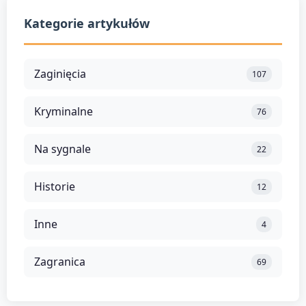
Kategorie artykułów
Zaginięcia
107
Kryminalne
76
Na sygnale
22
Historie
12
Inne
4
Zagranica
69