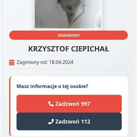
ZAGINIONY
KRZYSZTOF CIEPICHAŁ
Zaginiony od: 18.04.2024
Masz informacje o tej osobie?
Zadzwoń 997
Zadzwoń 112