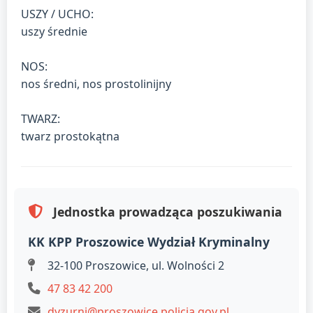
USZY / UCHO:
uszy średnie
NOS:
nos średni, nos prostolinijny
TWARZ:
twarz prostokątna
Jednostka prowadząca poszukiwania
KK KPP Proszowice Wydział Kryminalny
32-100 Proszowice, ul. Wolności 2
47 83 42 200
dyzurni@proszowice.policja.gov.pl