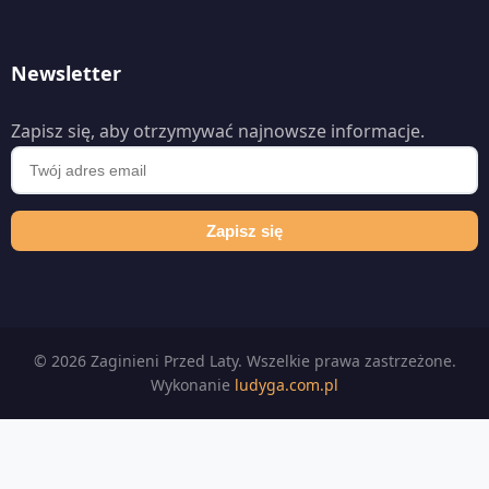
Newsletter
Zapisz się, aby otrzymywać najnowsze informacje.
Zapisz się
© 2026 Zaginieni Przed Laty. Wszelkie prawa zastrzeżone.
Wykonanie
ludyga.com.pl