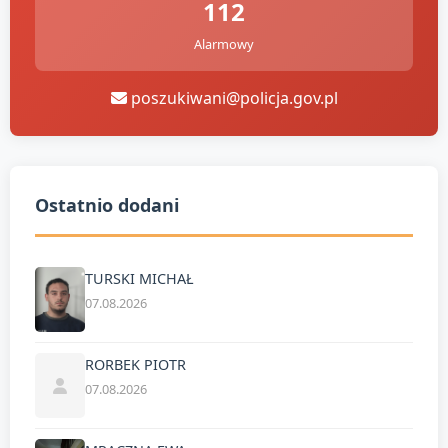
112
Alarmowy
poszukiwani@policja.gov.pl
Ostatnio dodani
TURSKI MICHAŁ
07.08.2026
RORBEK PIOTR
07.08.2026