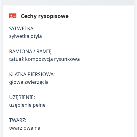
Cechy rysopisowe
SYLWETKA:
sylwetka otyła
RAMIONA / RAMIĘ:
tatuaż kompozycja rysunkowa
KLATKA PIERSIOWA:
głowa zwierzęcia
UZĘBIENIE:
uzębienie pełne
TWARZ:
twarz owalna