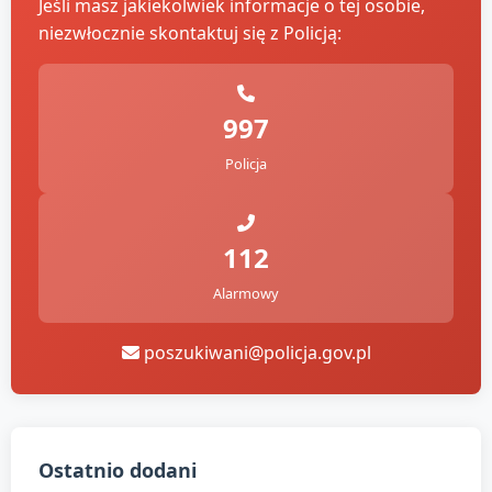
Jeśli masz jakiekolwiek informacje o tej osobie,
niezwłocznie skontaktuj się z Policją:
997
Policja
112
Alarmowy
poszukiwani@policja.gov.pl
Ostatnio dodani