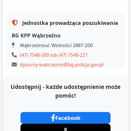
Jednostka prowadząca poszukiwania
BG KPP Wąbrzeźno
Wąbrzeźnoul. Wolności 2887-200
(47) 7548-200 lub (47) 7548-221
dyzurny-wabrzezno@bg.policja.gov.pl
Udostępnij - każde udostępnienie może
pomóc!
Facebook
X