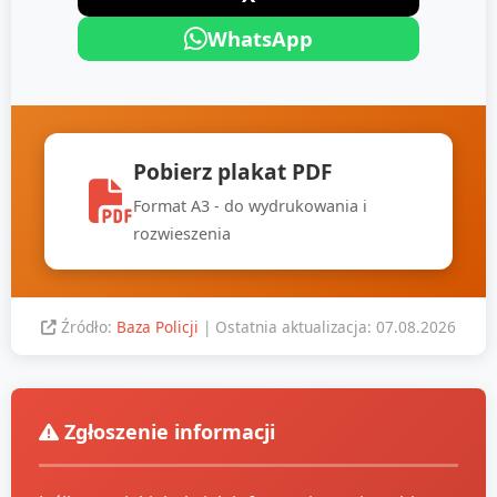
WhatsApp
Pobierz plakat PDF
Format A3 - do wydrukowania i
rozwieszenia
Źródło:
Baza Policji
| Ostatnia aktualizacja: 07.08.2026
Zgłoszenie informacji