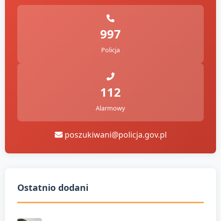
997
Policja
112
Alarmowy
poszukiwani@policja.gov.pl
Ostatnio dodani