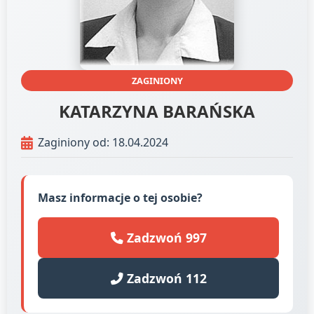
ZAGINIONY
KATARZYNA BARAŃSKA
Zaginiony od: 18.04.2024
Masz informacje o tej osobie?
Zadzwoń 997
Zadzwoń 112