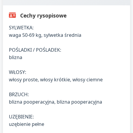
Cechy rysopisowe
SYLWETKA:
waga 50-69 kg, sylwetka średnia
POŚLADKI / POŚLADEK:
blizna
WŁOSY:
włosy proste, włosy krótkie, włosy ciemne
BRZUCH:
blizna pooperacyjna, blizna pooperacyjna
UZĘBIENIE:
uzębienie pełne