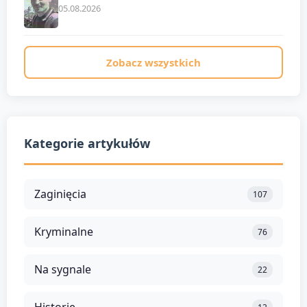
05.08.2026
Zobacz wszystkich
Kategorie artykułów
Zaginięcia
107
Kryminalne
76
Na sygnale
22
Historie