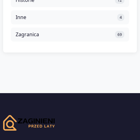
12
Inne
4
Zagranica
69