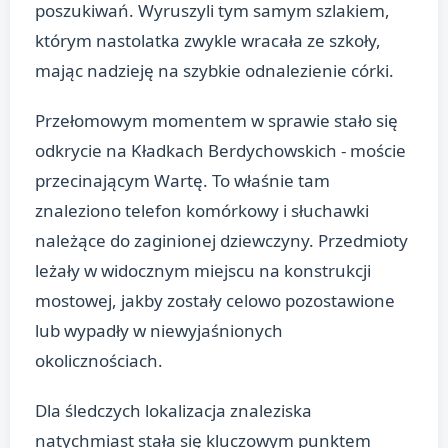
poszukiwań. Wyruszyli tym samym szlakiem,
którym nastolatka zwykle wracała ze szkoły,
mając nadzieję na szybkie odnalezienie córki.
Przełomowym momentem w sprawie stało się
odkrycie na Kładkach Berdychowskich - moście
przecinającym Wartę. To właśnie tam
znaleziono telefon komórkowy i słuchawki
należące do zaginionej dziewczyny. Przedmioty
leżały w widocznym miejscu na konstrukcji
mostowej, jakby zostały celowo pozostawione
lub wypadły w niewyjaśnionych
okolicznościach.
Dla śledczych lokalizacja znaleziska
natychmiast stała się kluczowym punktem