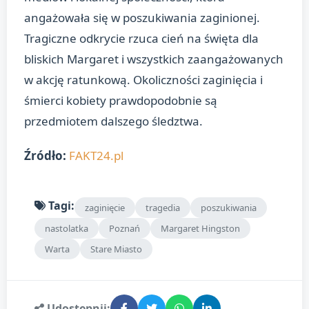
angażowała się w poszukiwania zaginionej.
Tragiczne odkrycie rzuca cień na święta dla
bliskich Margaret i wszystkich zaangażowanych
w akcję ratunkową. Okoliczności zaginięcia i
śmierci kobiety prawdopodobnie są
przedmiotem dalszego śledztwa.
Źródło:
FAKT24.pl
Tagi:
zaginięcie
tragedia
poszukiwania
nastolatka
Poznań
Margaret Hingston
Warta
Stare Miasto
Udostępnij: