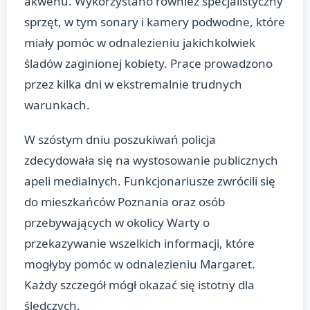
akwenu. Wykorzystano również specjalistyczny
sprzęt, w tym sonary i kamery podwodne, które
miały pomóc w odnalezieniu jakichkolwiek
śladów zaginionej kobiety. Prace prowadzono
przez kilka dni w ekstremalnie trudnych
warunkach.
W szóstym dniu poszukiwań policja
zdecydowała się na wystosowanie publicznych
apeli medialnych. Funkcjonariusze zwrócili się
do mieszkańców Poznania oraz osób
przebywających w okolicy Warty o
przekazywanie wszelkich informacji, które
mogłyby pomóc w odnalezieniu Margaret.
Każdy szczegół mógł okazać się istotny dla
śledczych.