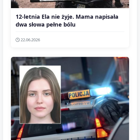
12-letnia Ela nie żyje. Mama napisała
dwa słowa pełne bólu
22.06.2026