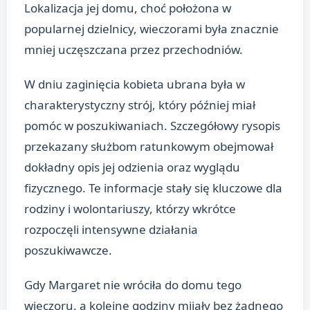
Lokalizacja jej domu, choć położona w
popularnej dzielnicy, wieczorami była znacznie
mniej uczęszczana przez przechodniów.
W dniu zaginięcia kobieta ubrana była w
charakterystyczny strój, który później miał
pomóc w poszukiwaniach. Szczegółowy rysopis
przekazany służbom ratunkowym obejmował
dokładny opis jej odzienia oraz wyglądu
fizycznego. Te informacje stały się kluczowe dla
rodziny i wolontariuszy, którzy wkrótce
rozpoczęli intensywne działania
poszukiwawcze.
Gdy Margaret nie wróciła do domu tego
wieczoru, a kolejne godziny mijały bez żadnego