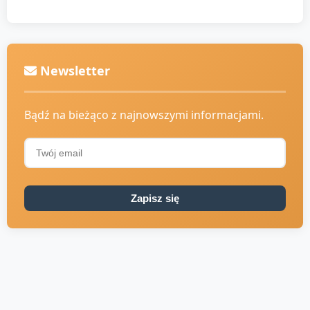
Newsletter
Bądź na bieżąco z najnowszymi informacjami.
Zapisz się