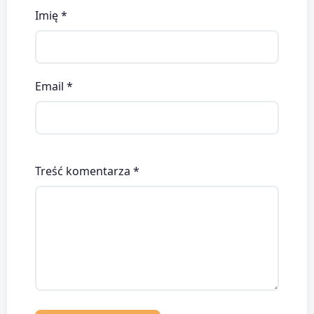
Imię *
Email *
Treść komentarza *