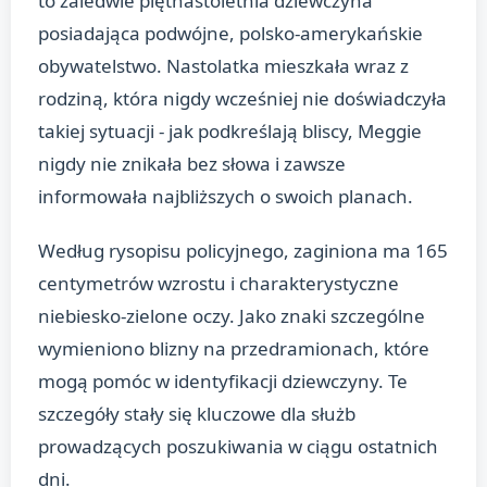
to zaledwie piętnastoletnia dziewczyna
posiadająca podwójne, polsko-amerykańskie
obywatelstwo. Nastolatka mieszkała wraz z
rodziną, która nigdy wcześniej nie doświadczyła
takiej sytuacji - jak podkreślają bliscy, Meggie
nigdy nie znikała bez słowa i zawsze
informowała najbliższych o swoich planach.
Według rysopisu policyjnego, zaginiona ma 165
centymetrów wzrostu i charakterystyczne
niebiesko-zielone oczy. Jako znaki szczególne
wymieniono blizny na przedramionach, które
mogą pomóc w identyfikacji dziewczyny. Te
szczegóły stały się kluczowe dla służb
prowadzących poszukiwania w ciągu ostatnich
dni.