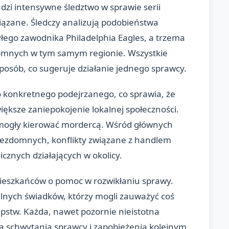
dzi intensywne śledztwo w sprawie serii
ązane. Śledczy analizują podobieństwa
ego zawodnika Philadelphia Eagles, a trzema
mnych w tym samym regionie. Wszystkie
posób, co sugeruje działanie jednego sprawcy.
o konkretnego podejrzanego, co sprawia, że
iększe zaniepokojenie lokalnej społeczności.
 mogły kierować mordercą. Wśród głównych
 bezdomnych, konflikty związane z handlem
cznych działających w okolicy.
 mieszkańców o pomoc w rozwikłaniu sprawy.
alnych świadków, którzy mogli zauważyć coś
pstw. Każda, nawet pozornie nieistotna
la schwytania sprawcy i zapobieżenia kolejnym