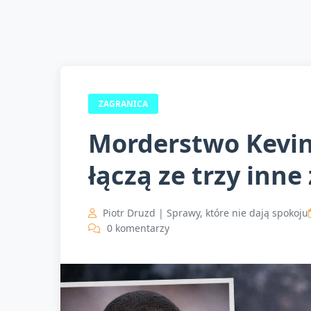
ZAGRANICA
Morderstwo Kevin
łączą ze trzy inne
Piotr Druzd | Sprawy, które nie dają spokoju
0 komentarzy