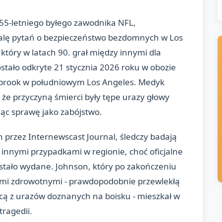
55-letniego byłego zawodnika NFL,
falę pytań o bezpieczeństwo bezdomnych w Los
który w latach 90. grał między innymi dla
ostało odkryte 21 stycznia 2026 roku w obozie
wbrook w południowym Los Angeles. Medyk
 że przyczyną śmierci były tępe urazy głowy
jąc sprawę jako zabójstwo.
 przez Internewscast Journal, śledczy badają
 innymi przypadkami w regionie, choć oficjalne
zostało wydane. Johnson, który po zakończeniu
ami zdrowotnymi - prawdopodobnie przewlekłą
cą z urazów doznanych na boisku - mieszkał w
tragedii.