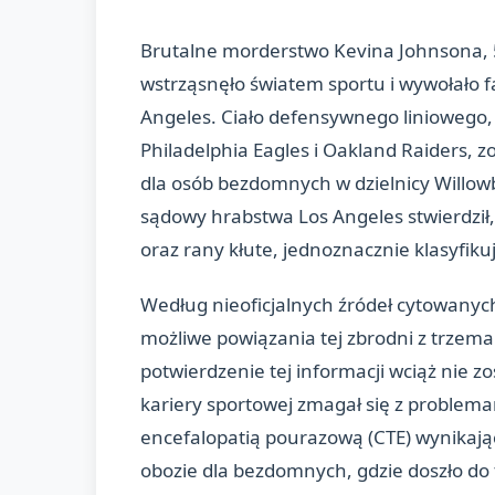
Brutalne morderstwo Kevina Johnsona, 
wstrząsnęło światem sportu i wywołało 
Angeles. Ciało defensywnego liniowego, 
Philadelphia Eagles i Oakland Raiders, z
dla osób bezdomnych w dzielnicy Willo
sądowy hrabstwa Los Angeles stwierdził,
oraz rany kłute, jednoznacznie klasyfiku
Według nieoficjalnych źródeł cytowanych
możliwe powiązania tej zbrodni z trzema
potwierdzenie tej informacji wciąż nie 
kariery sportowej zmagał się z problem
encefalopatią pourazową (CTE) wynikają
obozie dla bezdomnych, gdzie doszło do 