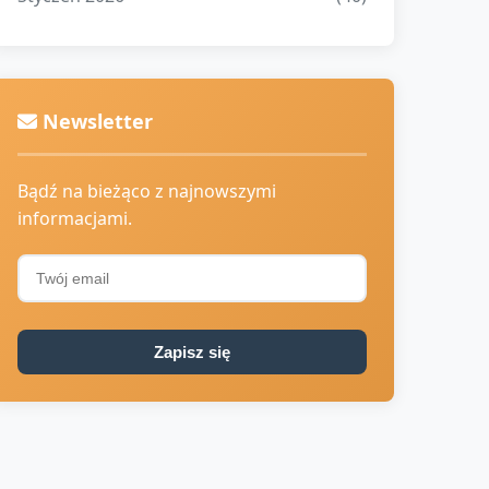
Newsletter
Bądź na bieżąco z najnowszymi
informacjami.
Zapisz się