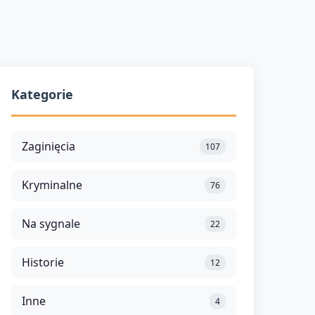
Kategorie
Zaginięcia
107
Kryminalne
76
Na sygnale
22
Historie
12
Inne
4