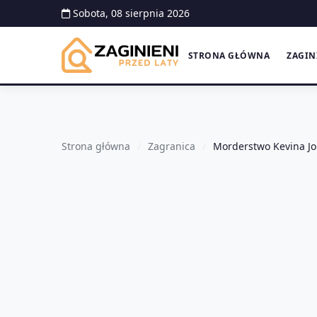
Sobota, 08 sierpnia 2026
STRONA GŁÓWNA
ZAGIN
Strona główna
Zagranica
Morderstwo Kevina Joh