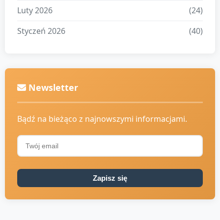
Luty 2026
(24)
Styczeń 2026
(40)
Newsletter
Bądź na bieżąco z najnowszymi informacjami.
Zapisz się