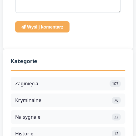
Wyślij komentarz
Kategorie
Zaginięcia
107
Kryminalne
76
Na sygnale
22
Historie
12