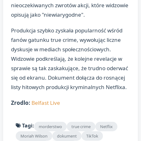
nieoczekiwanych zwrotów akcji, które widzowie
opisują jako "niewiarygodne".
Produkcja szybko zyskała popularność wśród
fanów gatunku true crime, wywołując liczne
dyskusje w mediach społecznościowych.
Widzowie podkreślają, że kolejne revelacje w
sprawie są tak zaskakujące, że trudno oderwać
się od ekranu. Dokument dołącza do rosnącej
listy hitowych produkcji kryminalnych Netflixa.
Zrodlo:
Belfast Live
Tagi:
morderstwo
true crime
Netflix
Moriah Wilson
dokument
TikTok