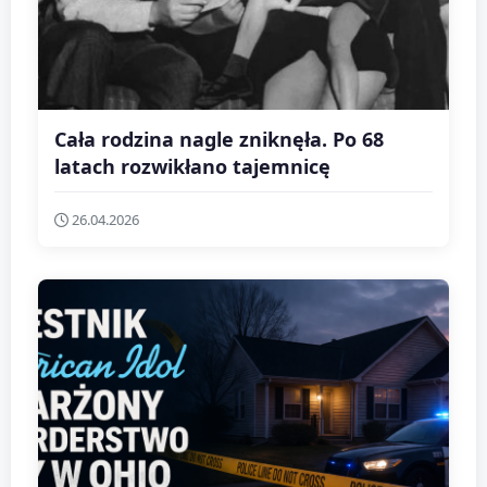
Cała rodzina nagle zniknęła. Po 68
latach rozwikłano tajemnicę
26.04.2026