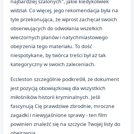
najbardziej szalonych", jakie kiedykolwiek
widział. Co więcej, jego rekomendacja była na
tyle przekonująca, że wprost zachęcał swoich
obserwujących do odwołania wszelkich
wieczornych planów i natychmiastowego
obejrzenia tego materiału. To dość
niespotykane, by twórca treści był aż tak
kategoryczny w swoich zaleceniach.
Eccleston szczególnie podkreślił, że dokument
jest pozycją obowiązkową dla wszystkich
miłośników historii kryminalnych. Jeśli
fascynują Cię prawdziwe zbrodnie, mroczne
zagadki i niewyjaśnione sprawy - ten film
powinien znaleźć się na szczycie Twojej listy do
obejrzenia.