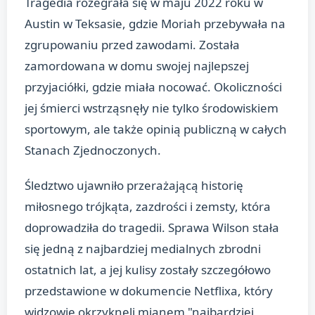
Tragedia rozegrała się w maju 2022 roku w
Austin w Teksasie, gdzie Moriah przebywała na
zgrupowaniu przed zawodami. Została
zamordowana w domu swojej najlepszej
przyjaciółki, gdzie miała nocować. Okoliczności
jej śmierci wstrząsnęły nie tylko środowiskiem
sportowym, ale także opinią publiczną w całych
Stanach Zjednoczonych.
Śledztwo ujawniło przerażającą historię
miłosnego trójkąta, zazdrości i zemsty, która
doprowadziła do tragedii. Sprawa Wilson stała
się jedną z najbardziej medialnych zbrodni
ostatnich lat, a jej kulisy zostały szczegółowo
przedstawione w dokumencie Netflixa, który
widzowie okrzyknęli mianem "najbardziej