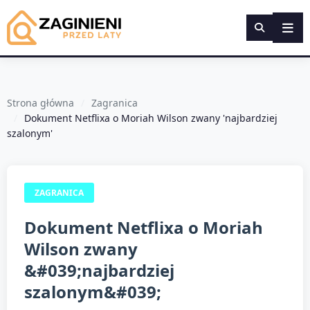
Strona główna
Zagranica
Dokument Netflixa o Moriah Wilson zwany 'najbardziej
szalonym'
ZAGRANICA
Dokument Netflixa o Moriah
Wilson zwany
&#039;najbardziej
szalonym&#039;