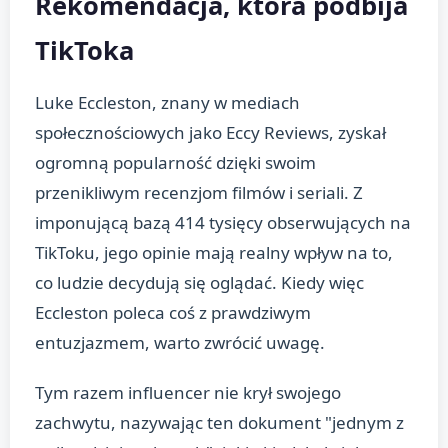
Rekomendacja, która podbija
TikToka
Luke Eccleston, znany w mediach
społecznościowych jako Eccy Reviews, zyskał
ogromną popularność dzięki swoim
przenikliwym recenzjom filmów i seriali. Z
imponującą bazą 414 tysięcy obserwujących na
TikToku, jego opinie mają realny wpływ na to,
co ludzie decydują się oglądać. Kiedy więc
Eccleston poleca coś z prawdziwym
entuzjazmem, warto zwrócić uwagę.
Tym razem influencer nie krył swojego
zachwytu, nazywając ten dokument "jednym z