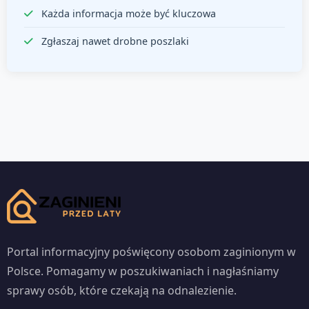
Każda informacja może być kluczowa
Zgłaszaj nawet drobne poszlaki
Portal informacyjny poświęcony osobom zaginionym w
Polsce. Pomagamy w poszukiwaniach i nagłaśniamy
sprawy osób, które czekają na odnalezienie.