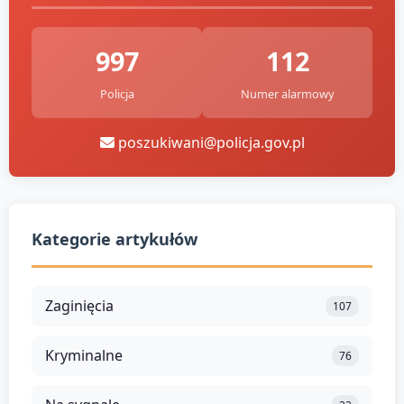
997
112
Policja
Numer alarmowy
poszukiwani@policja.gov.pl
Kategorie artykułów
Zaginięcia
107
Kryminalne
76