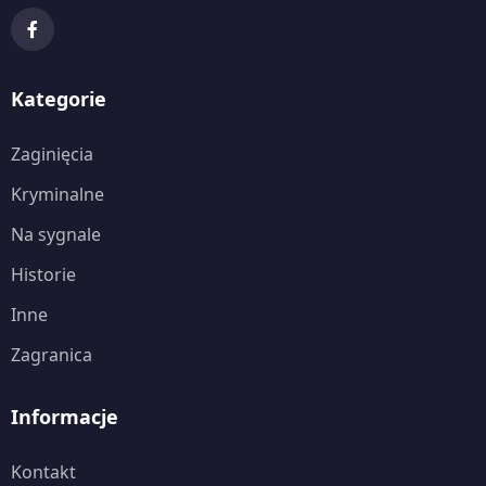
Kategorie
Zaginięcia
Kryminalne
Na sygnale
Historie
Inne
Zagranica
Informacje
Kontakt