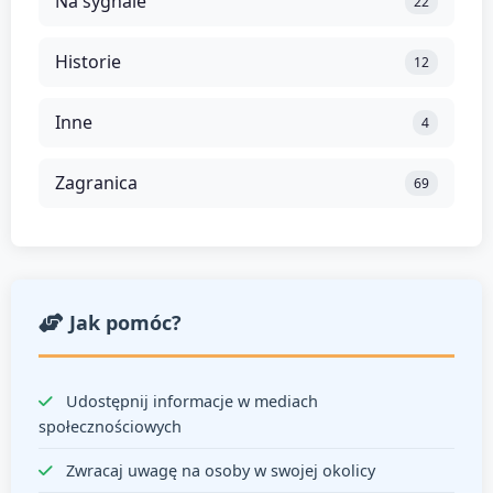
Na sygnale
22
Historie
12
Inne
4
Zagranica
69
Jak pomóc?
Udostępnij informacje w mediach
społecznościowych
Zwracaj uwagę na osoby w swojej okolicy