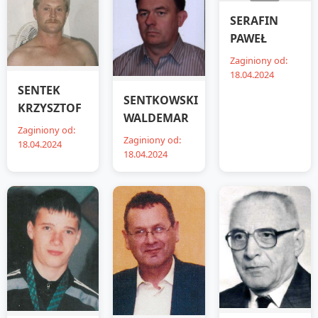
SERAFIN
PAWEŁ
Zaginiony od:
18.04.2024
SENTEK
SENTKOWSKI
KRZYSZTOF
WALDEMAR
Zaginiony od:
Zaginiony od:
18.04.2024
18.04.2024