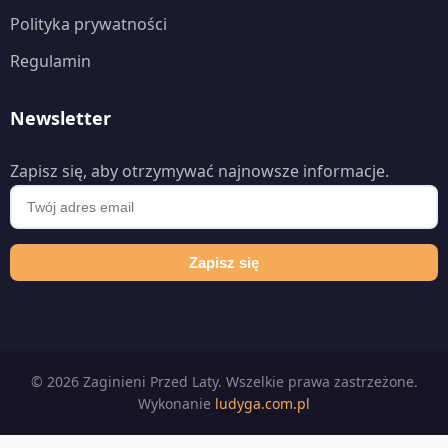
Polityka prywatności
Regulamin
Newsletter
Zapisz się, aby otrzymywać najnowsze informacje.
Zapisz się
© 2026 Zaginieni Przed Laty. Wszelkie prawa zastrzeżone.
Wykonanie
ludyga.com.pl