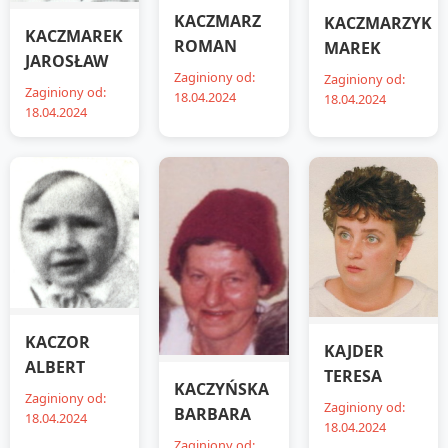
KACZMARZ
KACZMARZYK
KACZMAREK
ROMAN
MAREK
JAROSŁAW
Zaginiony od:
Zaginiony od:
Zaginiony od:
18.04.2024
18.04.2024
18.04.2024
KACZOR
KAJDER
ALBERT
TERESA
KACZYŃSKA
Zaginiony od:
Zaginiony od:
BARBARA
18.04.2024
18.04.2024
Zaginiony od: