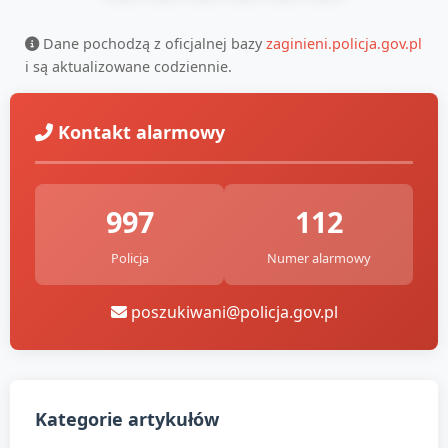
Dane pochodzą z oficjalnej bazy
zaginieni.policja.gov.pl
i są aktualizowane codziennie.
Kontakt alarmowy
997
112
Policja
Numer alarmowy
poszukiwani@policja.gov.pl
Kategorie artykułów