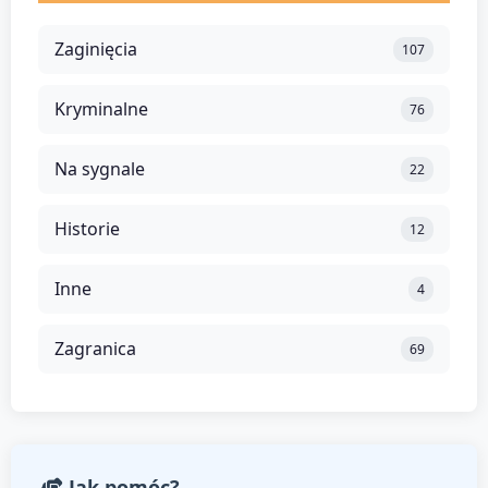
Zaginięcia
107
Kryminalne
76
Na sygnale
22
Historie
12
Inne
4
Zagranica
69
Jak pomóc?