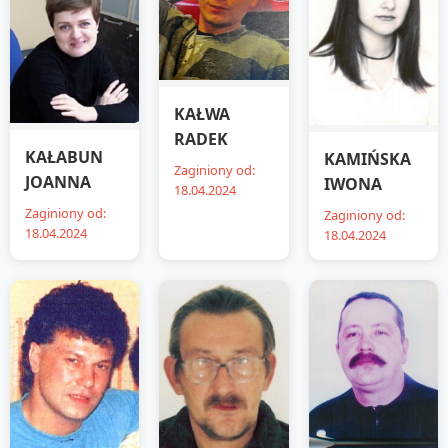
KAŁWA
RADEK
KAŁABUN
KAMIŃSKA
Zaginiony od:
JOANNA
IWONA
18.04.2024
Zaginiony od:
Zaginiony od:
18.04.2024
18.04.2024