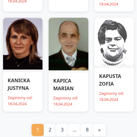
18.04.2024
18.04.2024
KAPUSTA
KANICKA
KAPICA
ZOFIA
JUSTYNA
MARIAN
Zaginiony od:
Zaginiony od:
Zaginiony od:
18.04.2024
18.04.2024
18.04.2024
1
2
3
...
8
»