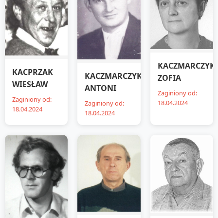
KACZMARCZYK
KACPRZAK
KACZMARCZYK
ZOFIA
WIESŁAW
ANTONI
Zaginiony od:
Zaginiony od:
18.04.2024
Zaginiony od:
18.04.2024
18.04.2024