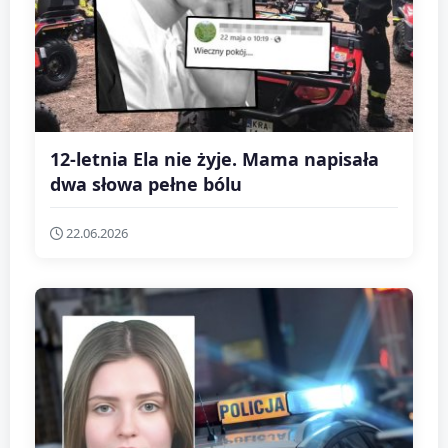
12-letnia Ela nie żyje. Mama napisała
dwa słowa pełne bólu
22.06.2026