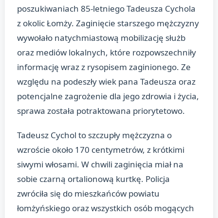
poszukiwaniach 85-letniego Tadeusza Cychola
z okolic Łomży. Zaginięcie starszego mężczyzny
wywołało natychmiastową mobilizację służb
oraz mediów lokalnych, które rozpowszechniły
informację wraz z rysopisem zaginionego. Ze
względu na podeszły wiek pana Tadeusza oraz
potencjalne zagrożenie dla jego zdrowia i życia,
sprawa została potraktowana priorytetowo.
Tadeusz Cychol to szczupły mężczyzna o
wzroście około 170 centymetrów, z krótkimi
siwymi włosami. W chwili zaginięcia miał na
sobie czarną ortalionową kurtkę. Policja
zwróciła się do mieszkańców powiatu
łomżyńskiego oraz wszystkich osób mogących