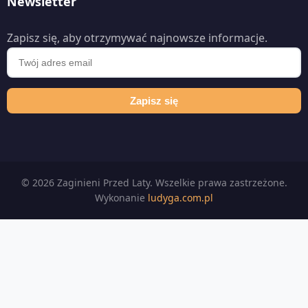
Newsletter
Zapisz się, aby otrzymywać najnowsze informacje.
Zapisz się
© 2026 Zaginieni Przed Laty. Wszelkie prawa zastrzeżone.
Wykonanie
ludyga.com.pl