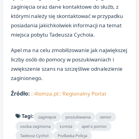
zaginięcia oraz dane kontaktowe do służb, z
którymi należy się skontaktować w przypadku
posiadania jakichkolwiek informacji na temat
miejsca pobytu Tadeusza Cychola.
Apel ma na celu zmobilizowanie jak największej
liczby osób do pomocy w poszukiwaniach i
zwiększenie szans na szczęśliwe odnalezienie
zaginionego.
Źródło:
::4lomza.pl:: Regionalny Portal
Tagi:
zaginięcie
poszukiwania
senior
osoba zaginiona
Łomża
apel o pomoc
Tadeusz Cychol
Podlaska Policja