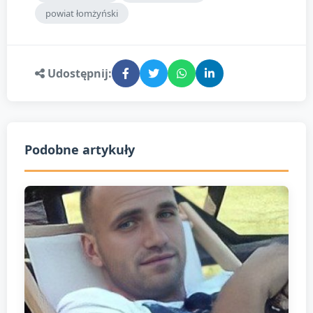
powiat łomżyński
Udostępnij:
Podobne artykuły