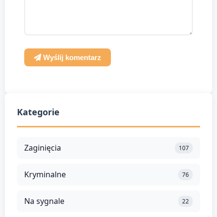
Wyślij komentarz
Kategorie
Zaginięcia
107
Kryminalne
76
Na sygnale
22