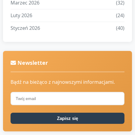
Marzec 2026
(32)
Luty 2026
(24)
Styczeń 2026
(40)
Newsletter
Bądź na bieżąco z najnowszymi informacjami.
Zapisz się