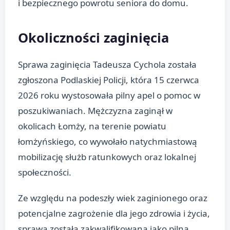
i bezpiecznego powrotu seniora do domu.
Okoliczności zaginięcia
Sprawa zaginięcia Tadeusza Cychola została
zgłoszona Podlaskiej Policji, która 15 czerwca
2026 roku wystosowała pilny apel o pomoc w
poszukiwaniach. Mężczyzna zaginął w
okolicach Łomży, na terenie powiatu
łomżyńskiego, co wywołało natychmiastową
mobilizację służb ratunkowych oraz lokalnej
społeczności.
Ze względu na podeszły wiek zaginionego oraz
potencjalne zagrożenie dla jego zdrowia i życia,
sprawa została zakwalifikowana jako pilna.